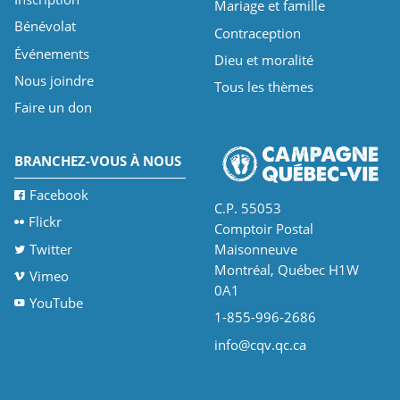
Mariage et famille
Bénévolat
Contraception
Événements
Dieu et moralité
Nous joindre
Tous les thèmes
Faire un don
BRANCHEZ-VOUS À NOUS
Facebook
C.P. 55053
Flickr
Comptoir Postal
Twitter
Maisonneuve
Montréal, Québec H1W
Vimeo
0A1
YouTube
1-855-996-2686
info@cqv.qc.ca