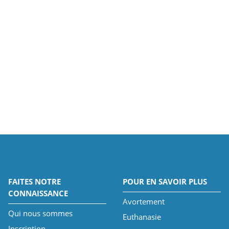
FAITES NOTRE
POUR EN SAVOIR PLUS
CONNAISSANCE
Avortement
Qui nous sommes
Euthanasie
Inscription