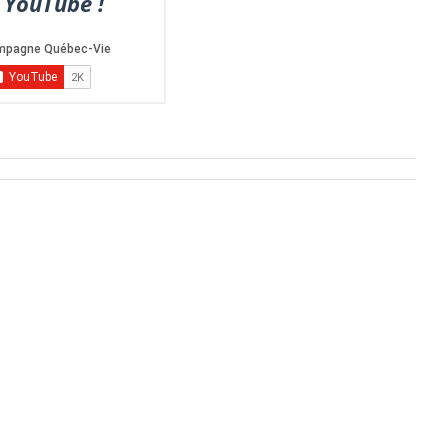
 YouTube !