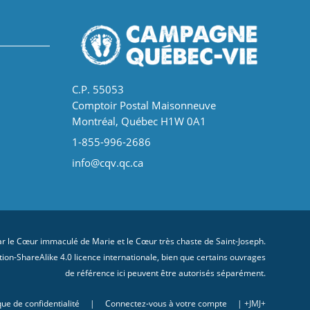
C.P. 55053
Comptoir Postal Maisonneuve
Montréal, Québec H1W 0A1
1-855-996-2686
info@cqv.qc.ca
 le Cœur immaculé de Marie et le Cœur très chaste de Saint-Joseph.
on-ShareAlike 4.0 licence internationale
, bien que certains ouvrages
de référence ici peuvent être autorisés séparément.
que de confidentialité
|
Connectez-vous à votre compte
| +JMJ+