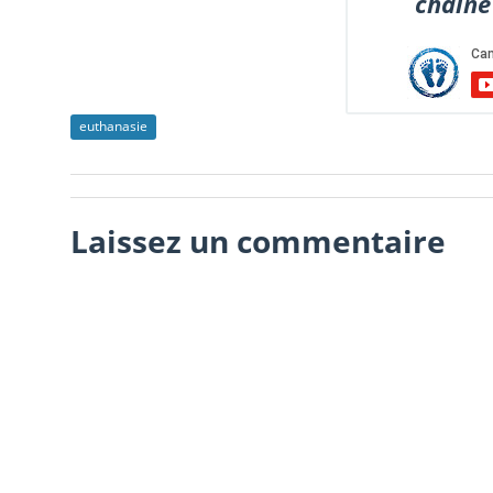
chaîne
euthanasie
Laissez un commentaire