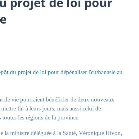
 projet de loi pour
ie
épôt du projet de loi pour dépénaliser l'euthanasie au
fin de vie pourraient bénéficier de deux nouveaux
mettre fin à leurs jours, mais aussi celui de
s toutes les régions de la province.
que la ministre déléguée à la Santé, Véronique Hivon,