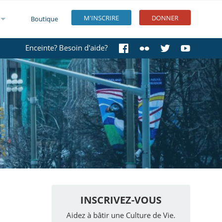
M'INSCRIRE
DONNER
Boutique
Enceinte? Besoin d'aide?
INSCRIVEZ-VOUS
Aidez à bâtir une Culture de Vie.