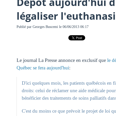
Dépôt aujourd'hui du
légaliser l'euthanas
Publié par
Georges Buscemi
le 06/06/2013 06:17
Le journal La Presse annonce en exclusif que
le d
Québec se fera aujourd'hui
:
D'ici quelques mois, les patients québécois en 
droits: celui de réclamer une aide médicale pour 
bénéficier des traitements de soins palliatifs dan
C'est du moins ce que prévoit le projet de loi 