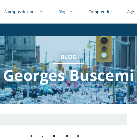
À propos de nous
Blog
Comprendre
Agir
BLOG
Georges Buscemi