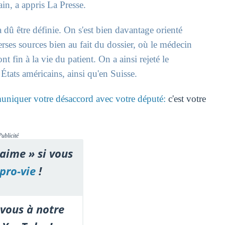
in, a appris La Presse.
a dû être définie. On s'est bien davantage orienté
ses sources bien au fait du dossier, où le médecin
 fin à la vie du patient. On a ainsi rejeté le
États américains, ainsi qu'en Suisse.
muniquer votre désaccord avec votre député:
c'est votre
Publicité
'aime » si vous
pro-vie
!
vous à notre