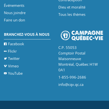
Événements
Dieu et moralité
Nous joindre
Tous les thèmes
Faire un don
BRANCHEZ-VOUS À NOUS
Facebook
C.P. 55053
Flickr
Comptoir Postal
Twitter
Maisonneuve
Montréal, Québec H1W
Vimeo
0A1
YouTube
1-855-996-2686
info@cqv.qc.ca