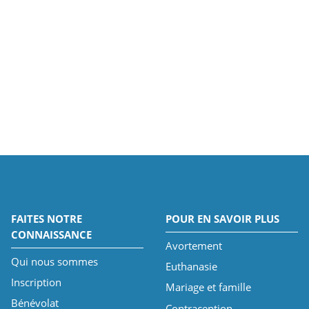
FAITES NOTRE
POUR EN SAVOIR PLUS
CONNAISSANCE
Avortement
Qui nous sommes
Euthanasie
Inscription
Mariage et famille
Bénévolat
Contraception