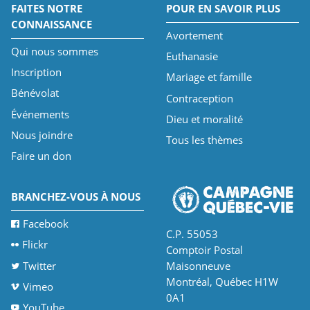
FAITES NOTRE
POUR EN SAVOIR PLUS
CONNAISSANCE
Avortement
Qui nous sommes
Euthanasie
Inscription
Mariage et famille
Bénévolat
Contraception
Événements
Dieu et moralité
Nous joindre
Tous les thèmes
Faire un don
BRANCHEZ-VOUS À NOUS
Facebook
C.P. 55053
Flickr
Comptoir Postal
Twitter
Maisonneuve
Montréal, Québec H1W
Vimeo
0A1
YouTube