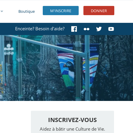
M'INSCRIRE
DONNER
Boutique
Enceinte? Besoin d'aide?
INSCRIVEZ-VOUS
Aidez à bâtir une Culture de Vie.