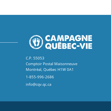
C.P. 55053
Comptoir Postal Maisonneuve
Montréal, Québec H1W 0A1
1-855-996-2686
info@cqv.qc.ca