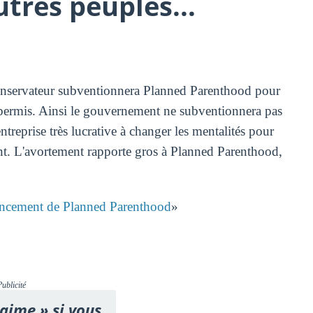
tres peuples...
servateur subventionnera Planned Parenthood pour
s permis. Ainsi le gouvernement ne subventionnera pas
ntreprise très lucrative à changer les mentalités pour
ment. L'avortement rapporte gros à Planned Parenthood,
nancement de Planned Parenthood
»
Publicité
'aime » si vous