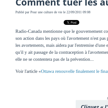
Comment tuer les au
Publié par
Pour une culture de vie
le 22/09/2011 09:08
Radio-Canada mentionne que le gouvernement con
son action dans les pays où l'avortement n'est pa
les avortements, mais aidera par l'entremise d'une e
qu'il y ait passage de la contraception à l'avorte
elle ne se contentera pas de la prévention...
Voir l'article «
Ottawa renouvelle finalement le fi
Cliquez « J