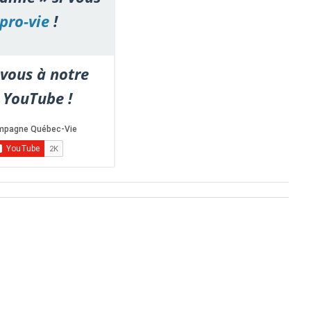
pro-vie
!
vous à notre
 YouTube !