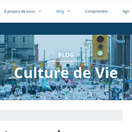
À propos de nous
Blog
Comprendre
Agir
BLOG
Culture de Vie