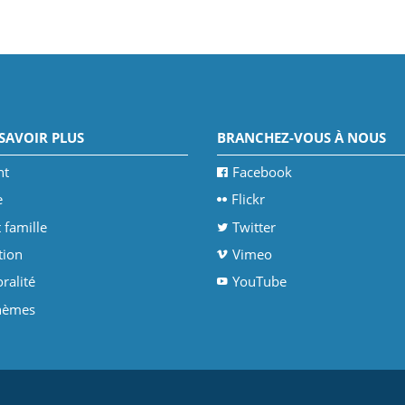
SAVOIR PLUS
BRANCHEZ-VOUS À NOUS
nt
Facebook
e
Flickr
 famille
Twitter
tion
Vimeo
ralité
YouTube
thèmes