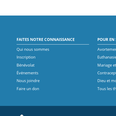
FAITES NOTRE CONNAISSANCE
POUR EN 
Qui nous sommes
Avorteme
Inscription
Euthanasi
Bénévolat
Mariage et
Événements
Contracep
Nous joindre
Dieu et mo
Faire un don
Tous les 