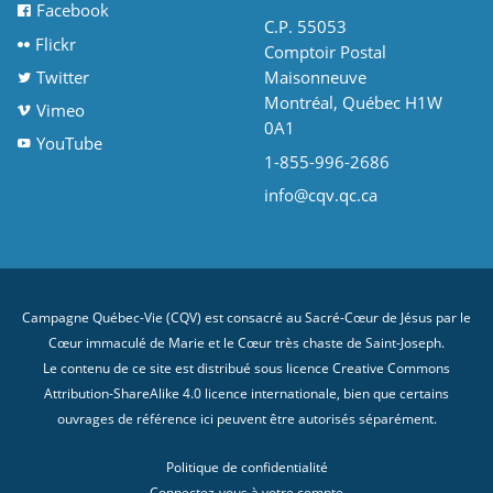
Facebook
C.P. 55053
Flickr
Comptoir Postal
Twitter
Maisonneuve
Montréal, Québec H1W
Vimeo
0A1
YouTube
1-855-996-2686
info@cqv.qc.ca
Campagne Québec-Vie (CQV) est consacré au Sacré-Cœur de Jésus par le
Cœur immaculé de Marie et le Cœur très chaste de Saint-Joseph.
Le contenu de ce site est distribué sous licence
Creative Commons
Attribution-ShareAlike 4.0 licence internationale
, bien que certains
ouvrages de référence ici peuvent être autorisés séparément.
Politique de confidentialité
Connectez-vous à votre compte