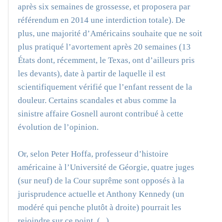
après six semaines de grossesse, et proposera par
référendum en 2014 une interdiction totale). De
plus, une majorité d’Américains souhaite que ne soit
plus pratiqué l’avortement après 20 semaines (13
États dont, récemment, le Texas, ont d’ailleurs pris
les devants), date à partir de laquelle il est
scientifiquement vérifié que l’enfant ressent de la
douleur. Certains scandales et abus comme la
sinistre affaire Gosnell auront contribué à cette
évolution de l’opinion.
Or, selon Peter Hoffa, professeur d’histoire
américaine à l’Université de Géorgie, quatre juges
(sur neuf) de la Cour suprême sont opposés à la
jurisprudence actuelle et Anthony Kennedy (un
modéré qui penche plutôt à droite) pourrait les
rejoindre sur ce point. (...)