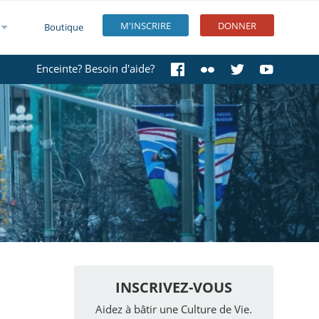
M'INSCRIRE
DONNER
Boutique
Enceinte? Besoin d'aide?
INSCRIVEZ-VOUS
Aidez à bâtir une Culture de Vie.