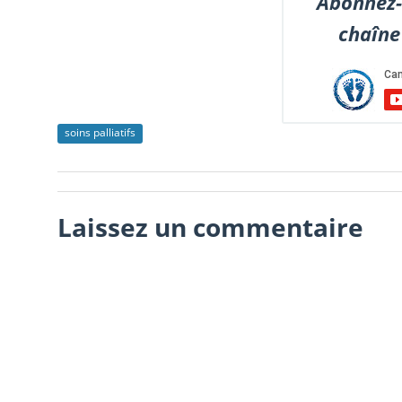
Abonnez-
chaîne
soins palliatifs
Laissez un commentaire