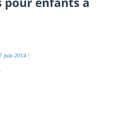
fs pour enfants à
 juin 2014
:
)