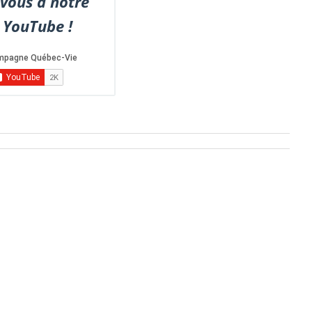
vous à notre
 YouTube !