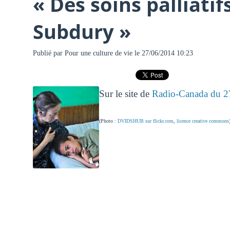
« Des soins palliati
Subdury »
Publié par
Pour une culture de vie
le 27/06/2014 10:23
Sur le site de
Radio-Canada du 27
(Photo :
DVIDSHUB sur flickr.com
,
licence creative commons