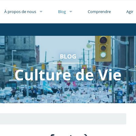
À propos de nous
Blog
Comprendre
Agir
BLOG
Culture de Vie