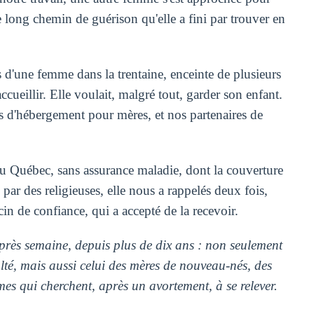
le long chemin de guérison qu'elle a fini par trouver en
 d'une femme dans la trentaine, enceinte de plusieurs
ccueillir. Elle voulait, malgré tout, garder son enfant.
 d'hébergement pour mères, et nos partenaires de
au Québec, sans assurance maladie, dont la couverture
par des religieuses, elle nous a rappelés deux fois,
in de confiance, qui a accepté de la recevoir.
près semaine, depuis plus de dix ans : non seulement
té, mais aussi celui des mères de nouveau-nés, des
mes qui cherchent, après un avortement, à se relever.