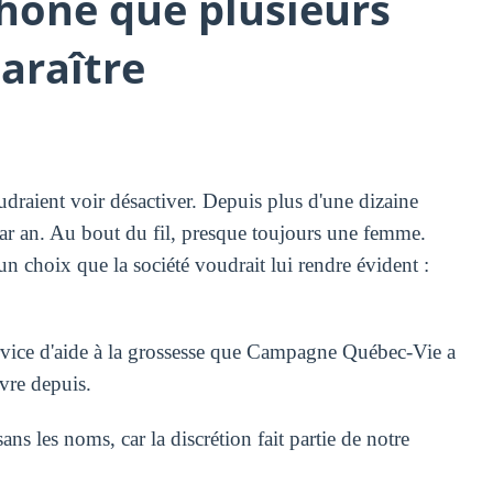
hone que plusieurs
araître
draient voir désactiver. Depuis plus d'une dizaine
 par an. Au bout du fil, presque toujours une femme.
n choix que la société voudrait lui rendre évident :
service d'aide à la grossesse que Campagne Québec-Vie a
ivre depuis.
ns les noms, car la discrétion fait partie de notre