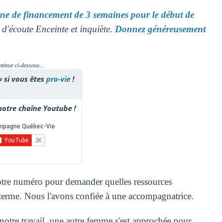
e de financement de 3 semaines pour le début de
 d'écoute Enceinte et inquiète.
Donnez généreusement
ntinue ci-dessous...
» si vous êtes
pro-vie
!
otre chaîne Youtube !
tre numéro pour demander quelles ressources
 à terme. Nous l'avons confiée à une accompagnatrice.
notre travail, une autre femme s'est approchée pour