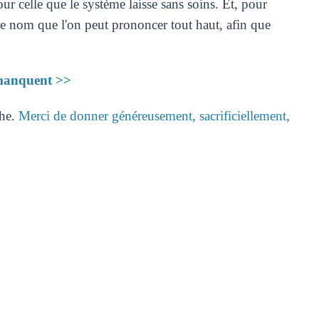
r celle que le système laisse sans soins. Et, pour
nom que l'on peut prononcer tout haut, afin que
s manquent >>
che.
Merci de donner généreusement, sacrificiellement,