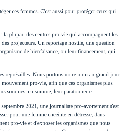
otéger ces femmes. C'est aussi pour protéger ceux qui
: la plupart des centres pro-vie qui accompagnent les
des projecteurs. Un reportage hostile, une question
 d'organisme de bienfaisance, ou leur financement, qui
 représailles. Nous portons notre nom au grand jour.
du mouvement pro-vie, afin que ces organismes plus
 Nous sommes, en somme, leur paratonnerre.
 septembre 2021, une journaliste pro-avortement s'est
passer pour une femme enceinte en détresse, dans
ment pro-vie et d'exposer les organismes que nous