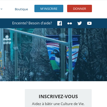
M'INSCRIRE
DONNER
Boutique
Enceinte? Besoin d'aide?
INSCRIVEZ-VOUS
Aidez à bâtir une Culture de Vie.