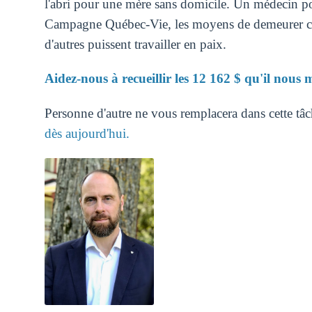
l'abri pour une mère sans domicile. Un médecin pou
Campagne Québec-Vie, les moyens de demeurer ce 
d'autres puissent travailler en paix.
Aidez-nous à recueillir les 12 162 $ qu'il nou
Personne d'autre ne vous remplacera dans cette tâ
dès aujourd'hui.