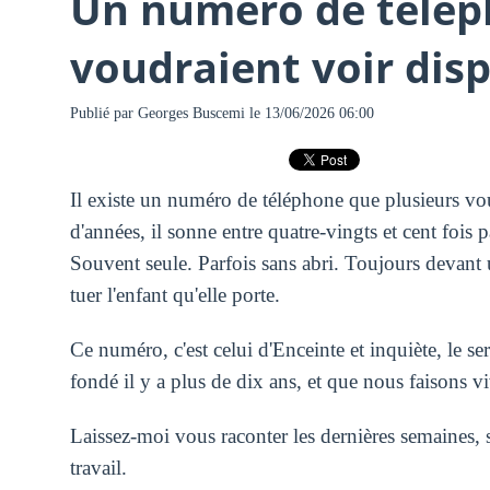
Un numéro de télép
voudraient voir disp
Publié par
Georges Buscemi
le 13/06/2026 06:00
Il existe un numéro de téléphone que plusieurs vou
d'années, il sonne entre quatre-vingts et cent fois
Souvent seule. Parfois sans abri. Toujours devant u
tuer l'enfant qu'elle porte.
Ce numéro, c'est celui d'Enceinte et inquiète, le 
fondé il y a plus de dix ans, et que nous faisons v
Laissez-moi vous raconter les dernières semaines, sa
travail.