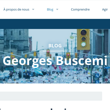
À propos de nous
Blog
Comprendre
Agir
BLOG
Georges Buscemi