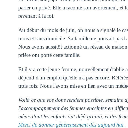
parler en privé. Elle a raconté son avortement, et 
revenant à la foi.
Au début du mois de juin, on nous a signalé le cas
mois et sans domicile. Sa famille ne pouvait pas l'a
Nous avons aussitôt actionné un réseau de maisons
prière ont porté cette famille.
Et il y a cette jeune femme, nouvellement établie 
dépend d'un emploi qu'elle n'a pas encore. Référée 
trois fois. Nous l'avons mise en lien avec un médec
Voilà ce que vos dons rendent possible, semaine a
l'accompagnement des femmes enceintes en difficul
mères dont les enfants ont déjà grandi, et des fem
Merci de donner généreusement dès aujourd'hui.