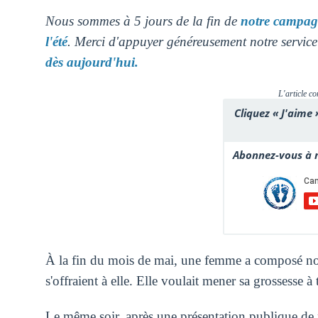
Nous sommes à 5 jours de la fin de
notre campagn
l'été
. Merci d'appuyer généreusement notre service
dès aujourd'hui.
L'article co
Cliquez « J'aime 
Abonnez-vous à n
À la fin du mois de mai, une femme a composé no
s'offraient à elle. Elle voulait mener sa grossesse
Le même soir, après une présentation publique de 