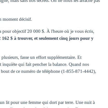
igné, mais sans nos secrets. On ne nous les arrache pas
n moment décisif.
pour objectif 20 000 $. À l'heure où je vous écris,
 162 $ à trouver, et seulement cinq jours pour y
 plusieurs, fasse un effort supplémentaire. Et
et inquiète qui fait pencher la balance. Quand nos
u bout de ce numéro de téléphone (1-855-871-4442),
 un lit pour une femme qui dort par terre. Une nuit à