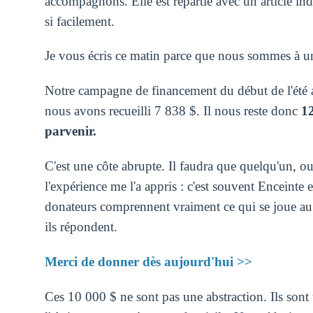
accompagnons. Elle est repartie avec un article ind
si facilement.
Je vous écris ce matin parce que nous sommes à u
Notre campagne de financement du début de l'été a 
nous avons recueilli 7 838 $. Il nous reste donc
12
parvenir.
C'est une côte abrupte. Il faudra que quelqu'un, ou
l'expérience me l'a appris : c'est souvent Enceinte 
donateurs comprennent vraiment ce qui se joue a
ils répondent.
Merci de donner dès aujourd'hui >>
Ces 10 000 $ ne sont pas une abstraction. Ils sont