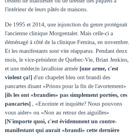
cessent de manifester ou de dresser des piquets à
l'intérieur de leurs pâtés de maisons.
De 1995 et 2014, une injonction du genre protégeait
l'ancienne clinique Morgentaler. Mais celle-ci a
déménagé à côté de la clinique Femina, en novembre.
Et les manifestants sont vite réapparus. Pendant deux
mois, le vice-président de Québec-Vie, Brian Jenkins,
et une médecin lavalloise armée
[une arme, c'est
violent ça!]
d'un chapelet bleu ont brandi des
pancartes disant «Prions pour la fin de l'avortement»
[ils les ont «brandies» pas simplement portées, ces
pancartes]
, «Enceinte et inquiète? Nous pouvons
vous aider» ou «Non au retour des aiguilles»
[N'importe quoi, c'est évidemment un contre-
manifestant qui aurait «brandi» cette dernière