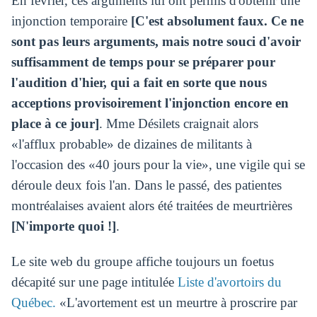
En février, ces arguments lui ont permis d'obtenir une
injonction temporaire
[C'est absolument faux. Ce ne
sont pas leurs arguments, mais notre souci d'avoir
suffisamment de temps pour se préparer pour
l'audition d'hier, qui a fait en sorte que nous
acceptions provisoirement l'injonction encore en
place à ce jour]
. Mme Désilets craignait alors
«l'afflux probable» de dizaines de militants à
l'occasion des «40 jours pour la vie», une vigile qui se
déroule deux fois l'an. Dans le passé, des patientes
montréalaises avaient alors été traitées de meurtrières
[N'importe quoi !]
.
Le site web du groupe affiche toujours un foetus
décapité sur une page intitulée
Liste d'avortoirs du
Québec.
«L'avortement est un meurtre à proscrire par