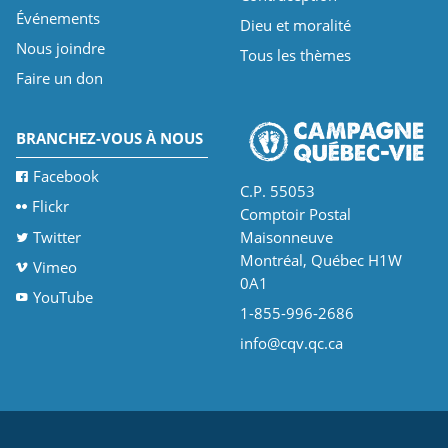
Événements
Dieu et moralité
Nous joindre
Tous les thèmes
Faire un don
BRANCHEZ-VOUS À NOUS
Facebook
C.P. 55053
Flickr
Comptoir Postal
Twitter
Maisonneuve
Montréal, Québec H1W
Vimeo
0A1
YouTube
1-855-996-2686
info@cqv.qc.ca