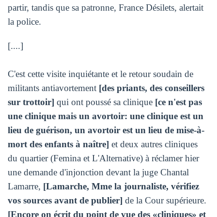
partir, tandis que sa patronne, France Désilets, alertait
la police.
[....]
C'est cette visite inquiétante et le retour soudain de
militants antiavortement
[des priants, des conseillers
sur trottoir]
qui ont poussé sa clinique
[ce n'est pas
une clinique mais un avortoir: une clinique est un
lieu de guérison, un avortoir est un lieu de mise-à-
mort des enfants à naître]
et deux autres cliniques
du quartier (Femina et L'Alternative) à réclamer hier
une demande d'injonction devant la juge Chantal
Lamarre,
[Lamarche, Mme la journaliste, vérifiez
vos sources avant de publier]
de la Cour supérieure.
[Encore on écrit du point de vue des «cliniques» et