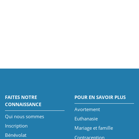
FAITES NOTRE
POUR EN SAVOIR PLUS
CONNAISSANCE
Avortement
Qui nous sommes
Euthanasie
Inscription
Mariage et famille
Bénévolat
Contraception