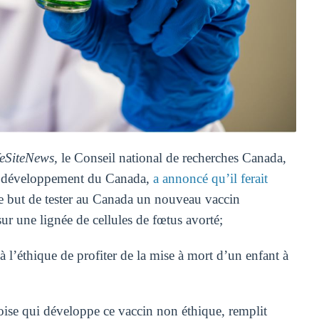
feSiteNews,
le Conseil national de recherches Canada,
de développement du Canada,
a annoncé qu’il ferait
e but de tester au Canada un nouveau vaccin
sur une lignée de cellules de fœtus avorté;
à l’éthique de profiter de la mise à mort d’un enfant à
noise qui développe ce vaccin non éthique,
remplit