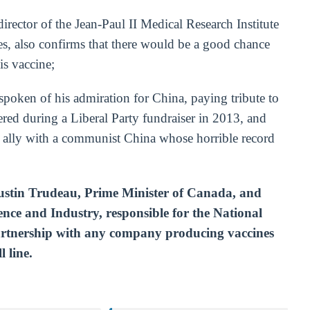
rector of the Jean-Paul II Medical Research Institute
s, also confirms that there would be a good chance
is vaccine;
spoken of his admiration for China, paying tribute to
vered during a Liberal Party fundraiser in 2013, and
o ally with a communist China whose horrible record
Justin Trudeau, Prime Minister of Canada, and
ence and Industry, responsible for the National
artnership with any company producing vaccines
 line.