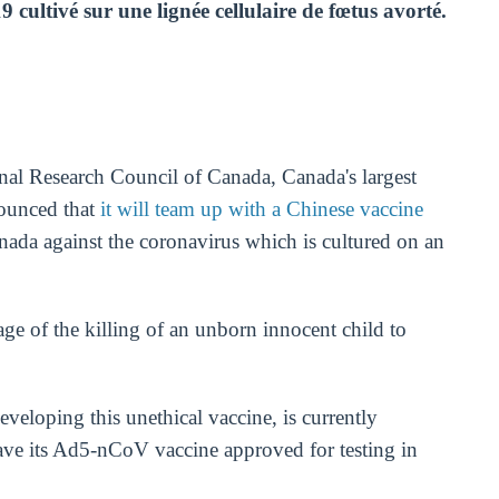
9 cultivé sur une lignée cellulaire de fœtus avorté.
nal Research Council of Canada, Canada's largest
nounced that
it will team up with a Chinese vaccine
nada against the coronavirus which is cultured on an
age of the killing of an unborn innocent child to
loping this unethical vaccine, is currently
ave its Ad5-nCoV vaccine approved for testing in