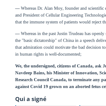
―
Whereas Dr. Alan Moy, founder and scientific di
and President of Cellular Engineering Technologie
that the immune system of patients would reject th
―
Whereas in the past Justin Trudeau has openly 
the "basic dictatorship" of China in a speech deli
that admiration could motivate the bad decision t
in human rights is well-documented;
We, the undersigned, citizens of Canada, ask 
Navdeep Bains, his Minister of Innovation, Sci
Research Council Canada, to terminate any p
against Covid 19 grown on an aborted fetus cell
Qui a signé