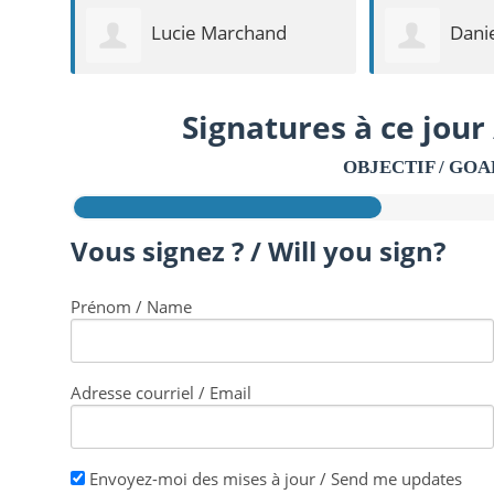
Daniel Couture
Patri
Signatures à ce jour 
OBJECTIF / GOA
Vous signez ? / Will you sign?
Prénom / Name
Adresse courriel / Email
Envoyez-moi des mises à jour / Send me updates