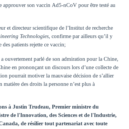
ire approuver son vaccin Ad5-nCoV pour être testé au
 et directeur scientifique de l’Institut de recherche
ineering Technologies
, confirme par ailleurs qu’il y
des patients rejette ce vaccin;
u a ouvertement parlé de son admiration pour la Chine,
Chine en prononçant un discours lors d’une collecte de
tion pourrait motiver la mauvaise décision de s’allier
matière des droits la personne n’est plus à
ns à Justin Trudeau, Premier ministre du
re de l'Innovation, des Sciences et de l'Industrie,
anada, de résilier tout partenariat avec toute