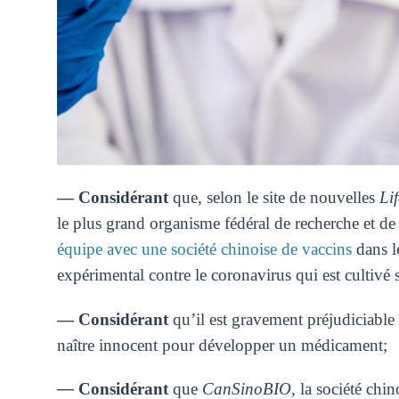
― Considérant
que, selon
le site de nouvelles
Li
le plus grand organisme fédéral de recherche et 
équipe avec une société chinoise de vaccins
dans l
expérimental contre le coronavirus qui est cultivé 
―
Considérant
qu’il est gravement préjudiciable 
naître innocent pour développer un médicament;
―
Considérant
que
CanSinoBIO,
la société chi