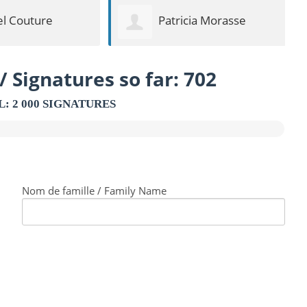
cia Morasse
Dany Lefrancois
/ Signatures so far: 702
L: 2 000 SIGNATURES
Nom de famille / Family Name