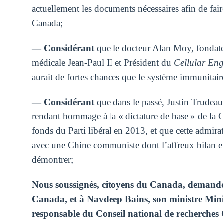
actuellement les documents nécessaires afin de fa
Canada;
― Considérant
que l
e docteur Alan Moy, fondateur
médicale Jean-Paul II et Président du
Cellular Eng
aurait de fortes
chances que le système immunitaire 
― Considérant
que da
ns le passé, Justin Trudea
rendant hommage à la « dictature de base » de la 
fonds du Parti libéral en 2013, et que cette admira
avec une Chine communiste dont l’affreux bilan en 
démontrer;
Nous soussignés, citoyens du Canada, demando
Canada, et à Navdeep Bains, son ministre Minist
responsable du Conseil national de recherches C