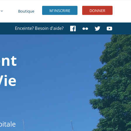
M'INSCRIRE
DONNER
Boutique
Enceinte? Besoin d'aide?
nt
ie
itale