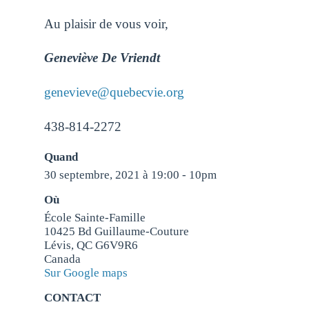
Au plaisir de vous voir,
Geneviève De Vriendt
genevieve@quebecvie.org
438-814-2272
Quand
30 septembre, 2021 à 19:00 - 10pm
Où
École Sainte-Famille
10425 Bd Guillaume-Couture
Lévis, QC G6V9R6
Canada
Sur Google maps
CONTACT