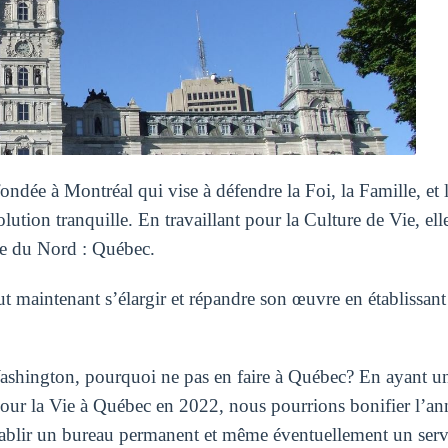
ée à Montréal qui vise à défendre la Foi, la Famille, et la 
lution tranquille. En travaillant pour la Culture de Vie, ell
que du Nord : Québec.
 maintenant s’élargir et répandre son œuvre en établissant 
Washington, pourquoi ne pas en faire à Québec? En ayant u
pour la Vie à Québec en 2022, nous pourrions bonifier l’an
, établir un bureau permanent et même éventuellement un ser