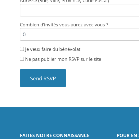
Adresse (Rue, Ville, Province, Code Postal)
Combien d'invités vous aurez avec vous ?
Je veux faire du bénévolat
Ne pas publier mon RSVP sur le site
FAITES NOTRE CONNAISSANCE
POUR EN 