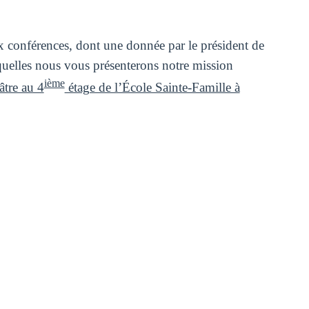
conférences, dont une donnée par le président de
elles nous vous présenterons notre mission
ième
âtre au 4
étage de l’École Sainte-Famille à