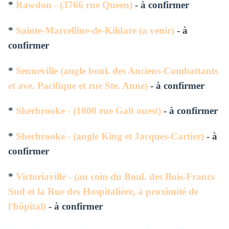
*
Rawdon - (3766 rue Queen)
- à confirmer
*
Sainte-Marcelline-de-Kildare (a venir)
- à
confirmer
*
Senneville (angle boul. des Anciens-Combattants
et ave. Pacifique et rue Ste. Anne)
- à confirmer
*
Sherbrooke - (1000 rue Galt ouest
)
- à confirmer
*
Sherbrooke - (angle King et Jacques-Cartier)
- à
confirmer
*
Victoriaville - (au coin du Boul. des Bois-Francs
Sud et la Rue des Hospitalière, à proximité de
l'hôpital)
- à confirmer