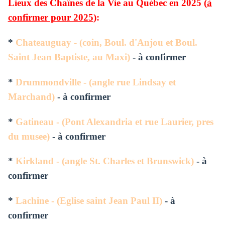
Lieux des Chaînes de la Vie au Québec en 2025 (
à
confirmer pour 2025
):
*
Chateauguay - (
coin, Boul. d'Anjou et Boul.
Saint Jean Baptiste, au Maxi)
- à confirmer
*
Drummondville - (angle rue Lindsay et
Marchand)
- à confirmer
*
Gatineau - (Pont Alexandria et rue Laurier, pres
du musee)
- à confirmer
*
Kirkland - (angle St. Charles et Brunswick)
- à
confirmer
*
Lachine - (Eglise saint Jean Paul II)
- à
confirmer