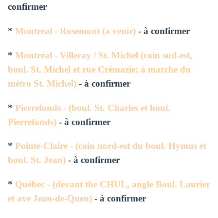
confirmer
*
Montreal - Rosemont (a venir)
- à confirmer
*
Montréal - Villeray / St. Michel (coin sud-est,
boul. St. Michel et rue Crémazie; à marche du
métro St. Michel)
- à confirmer
*
Pierrefonds - (boul. St. Charles et boul.
Pierrefonds)
- à confirmer
*
Pointe-Claire - (coin nord-est du boul. Hymus et
boul. St. Jean)
- à confirmer
*
Québec - (devant the CHUL, angle Boul. Laurier
et ave Jean-de-Quen)
- à confirmer