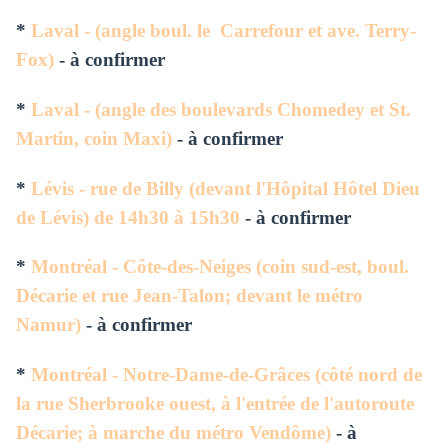
*
Laval - (angle boul. le Carrefour et ave. Terry-
Fox)
- à confirmer
*
Laval - (angle des boulevards Chomedey et St.
Martin, coin Maxi)
- à confirmer
*
Lévis - rue de Billy (devant l'Hôpital Hôtel Dieu
de Lévis) de 14h30 à 15h30
- à confirmer
*
Montréal - Côte-des-Neiges (
coin sud-est, boul.
Décarie et rue Jean-Talon; devant le métro
Namur)
- à confirmer
*
Montréal - Notre-Dame-de-Grâces (côté nord de
la
rue Sherbrooke ouest, à l'entrée de l'autoroute
Décarie; à marche du métro Vendôme)
- à