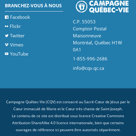
BRANCHEZ-VOUS À NOUS
Facebook
C.P. 55053
Flickr
Comptoir Postal
Twitter
Maisonneuve
Montréal, Québec H1W
Vimeo
0A1
YouTube
1-855-996-2686
info@cqv.qc.ca
Campagne Québec-Vie (CQV) est consacré au Sacré-Cœur de Jésus par le
Cœur immaculé de Marie et le Cœur très chaste de Saint-Joseph.
Le contenu de ce site est distribué sous licence
Creative Commons
Attribution-ShareAlike 4.0 licence internationale
, bien que certains
ouvrages de référence ici peuvent être autorisés séparément.