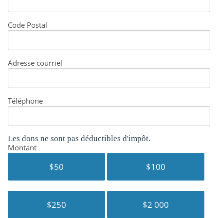
Code Postal
Adresse courriel
Téléphone
Les dons ne sont pas déductibles d'impôt.
Montant
$50
$100
$250
$2 000