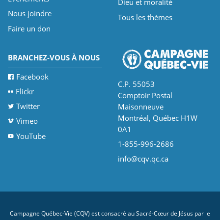
Dieu et moralité
Nous joindre
Tous les thèmes
Faire un don
BRANCHEZ-VOUS À NOUS
Facebook
C.P. 55053
Flickr
Comptoir Postal
Twitter
Maisonneuve
Montréal, Québec H1W
Vimeo
0A1
YouTube
1-855-996-2686
info@cqv.qc.ca
Campagne Québec-Vie (CQV) est consacré au Sacré-Cœur de Jésus par le