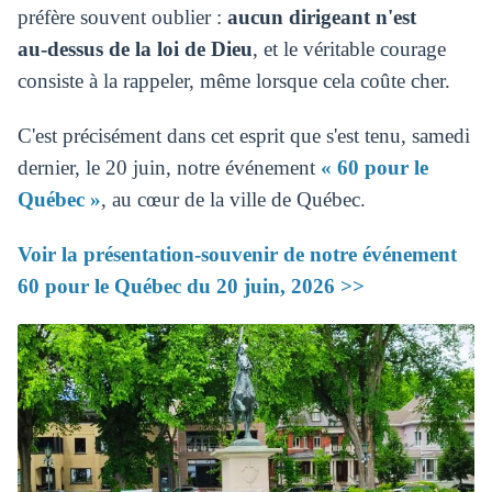
préfère souvent oublier :
aucun dirigeant n'est
au‑dessus de la loi de Dieu
, et le véritable courage
consiste à la rappeler, même lorsque cela coûte cher.
C'est précisément dans cet esprit que s'est tenu, samedi
dernier, le 20 juin, notre événement
« 60 pour le
Québec »
, au cœur de la ville de Québec.
Voir la présentation-souvenir de notre événement
60 pour le Québec du 20 juin, 2026 >>