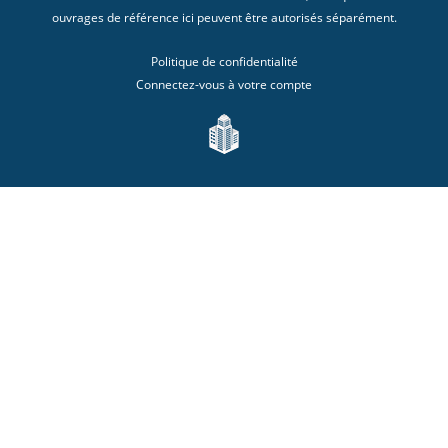
ouvrages de référence ici peuvent être autorisés séparément.
Politique de confidentialité
Connectez-vous à votre compte