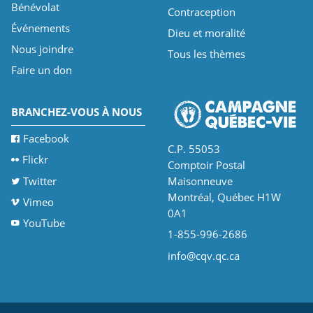
Bénévolat
Contraception
Événements
Dieu et moralité
Nous joindre
Tous les thèmes
Faire un don
BRANCHEZ-VOUS À NOUS
Facebook
C.P. 55053
Flickr
Comptoir Postal
Twitter
Maisonneuve
Montréal, Québec H1W
Vimeo
0A1
YouTube
1-855-996-2686
info@cqv.qc.ca