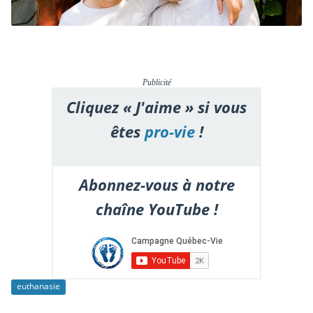
Publicité
Cliquez « J'aime » si vous
êtes
pro-vie
!
Abonnez-vous à notre
chaîne YouTube !
euthanasie