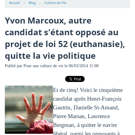
Accueil
Blog
Culture de Vie
Yvon Marcoux, autre
candidat s'étant opposé au
projet de loi 52 (euthanasie),
quitte la vie politique
Publié par
Pour une culture de vie
le 06/03/2014 11:08
Et de cinq! Voici le cinquième
candidat après Henri-François
Gautrin, Danielle St-Amand,
Pierre Marsan, Lawrence
Bergman, à quitter le navire
libéral, parmi les opposants à