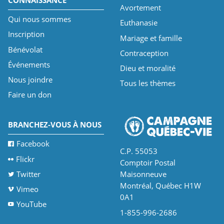
Avortement
Qui nous sommes
Euthanasie
Inscription
Mariage et famille
Bénévolat
Contraception
Événements
Dieu et moralité
Nous joindre
Tous les thèmes
Faire un don
BRANCHEZ-VOUS À NOUS
Facebook
C.P. 55053
Flickr
Comptoir Postal
Twitter
Maisonneuve
Montréal, Québec H1W
Vimeo
0A1
YouTube
1-855-996-2686