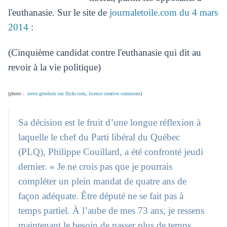
l'euthanasie. Sur le site de
journaletoile.com du 4 mars
2014
:
(Cinquième candidat contre l'euthanasie qui dit au
revoir à la vie politique)
(photo :
steve.grosbois sur flickr.com
,
licence creative commons
)
Sa décision est le fruit d’une longue réflexion à
laquelle le chef du Parti libéral du Québec
(PLQ), Philippe Couillard, a été confronté jeudi
dernier. « Je ne crois pas que je pourrais
compléter un plein mandat de quatre ans de
façon adéquate. Être député ne se fait pas à
temps partiel. À l’aube de mes 73 ans, je ressens
maintenant le besoin de passer plus de temps