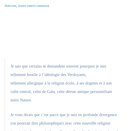
flickr.com
,
licence creative commons
)
Je sais que certains se demandent souvent pourquoi je suis
tellement
hostile
à l’idéologie des Verdoyants,
tellement allergique à la religion écolo, à ses dogmes et à son
culte central, celui de Gaïa, cette déesse antique personnifiant
mère Nature.
Je vous dirais que c’est parce que je suis en profonde divergence
(on pourrait dire philosophique) avec cette nouvelle religion