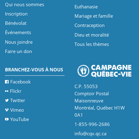
Qui nous sommes
Euthanasie
Inscription
Mariage et famille
Bénévolat
Contraception
Événements
Dieu et moralité
Nous joindre
Tous les thèmes
Faire un don
BRANCHEZ-VOUS À NOUS
Facebook
C.P. 55053
Flickr
Comptoir Postal
Twitter
Maisonneuve
Montréal, Québec H1W
Vimeo
0A1
YouTube
1-855-996-2686
info@cqv.qc.ca