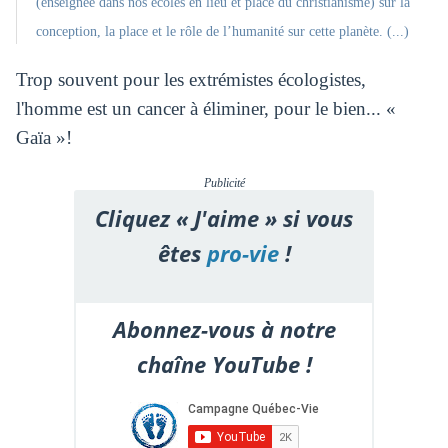
(enseignée dans nos écoles en lieu et place du christianisme) sur la
conception, la place et le rôle de l’humanité sur cette planète. (...)
Trop souvent pour les extrémistes écologistes,
l'homme est un cancer à éliminer, pour le bien... «
Gaïa »!
Publicité
Cliquez « J'aime » si vous
êtes
pro-vie
!
Abonnez-vous à notre
chaîne YouTube !