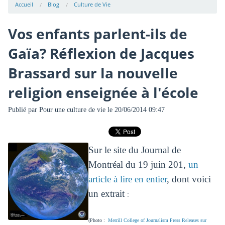
Accueil
Blog
Culture de Vie
Vos enfants parlent-ils de
Gaïa? Réflexion de Jacques
Brassard sur la nouvelle
religion enseignée à l'école
Publié par
Pour une culture de vie
le 20/06/2014 09:47
Sur le site du Journal de
Montréal du 19 juin 201,
un
article à lire en entier
, dont voici
un extrait
:
(Photo :
Merrill College of Journalism Press Releases sur