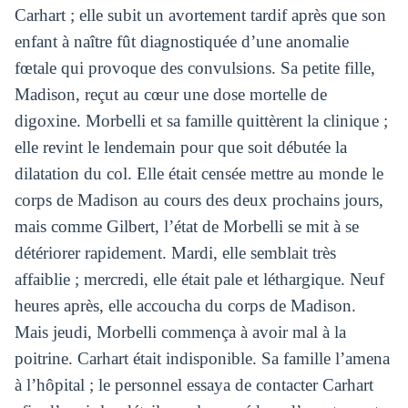
Carhart ; elle subit un avortement tardif après que son
enfant à naître fût diagnostiquée d’une anomalie
fœtale qui provoque des convulsions. Sa petite fille,
Madison, reçut au cœur une dose mortelle de
digoxine. Morbelli et sa famille quittèrent la clinique ;
elle revint le lendemain pour que soit débutée la
dilatation du col. Elle était censée mettre au monde le
corps de Madison au cours des deux prochains jours,
mais comme Gilbert, l’état de Morbelli se mit à se
détériorer rapidement. Mardi, elle semblait très
affaiblie ; mercredi, elle était pale et léthargique. Neuf
heures après, elle accoucha du corps de Madison.
Mais jeudi, Morbelli commença à avoir mal à la
poitrine. Carhart était indisponible. Sa famille l’amena
à l’hôpital ; le personnel essaya de contacter Carhart