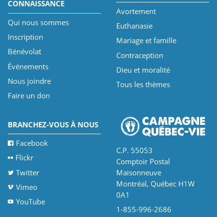
CONNAISSANCE
Avortement
Qui nous sommes
Euthanasie
Inscription
Mariage et famille
Bénévolat
Contraception
Événements
Dieu et moralité
Nous joindre
Tous les thèmes
Faire un don
BRANCHEZ-VOUS À NOUS
Facebook
C.P. 55053
Flickr
Comptoir Postal
Twitter
Maisonneuve
Montréal, Québec H1W
Vimeo
0A1
YouTube
1-855-996-2686