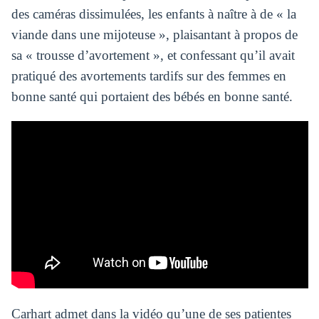
des caméras dissimulées, les enfants à naître à de « la
viande dans une mijoteuse », plaisantant à propos de
sa « trousse d’avortement », et confessant qu’il avait
pratiqué des avortements tardifs sur des femmes en
bonne santé qui portaient des bébés en bonne santé.
Carhart admet dans la vidéo qu’une de ses patientes