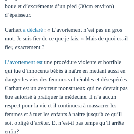
boue et d’excréments d’un pied (30cm environ)
d’épaisseur.
Carhart
a déclaré
: « L’avortement n’est pas un gros
mot. Je suis fier de ce que je fais. » Mais de quoi est-il
fier, exactement ?
L’avor
t
ement est
une procédure violente et horrible
qui tue d’innocents bébés à naître en mettant aussi en
danger les vies des femmes vulnérables et désespérées.
Carhart est un avorteur monstrueux qui ne devrait pas
être autorisé à pratiquer la médecine. Il n’a aucun
respect pour la vie et il continuera à massacrer les
femmes et à tuer les enfants à naître jusqu’à ce qu’il
soit obligé d’arrêter. Et n’est-il pas temps qu’il arrête
enfin?