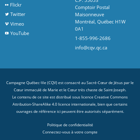
Flickr
Comptoir Postal
Twitter
Maisonneuve
Montréal, Québec H1W
Vimeo
0A1
YouTube
1-855-996-2686
info@cqv.qc.ca
Campagne Québec-Vie (CQV) est consacré au Sacré-Cœur de Jésus par le
Cœur immaculé de Marie et le Cœur très chaste de Saint-Joseph.
Le contenu de ce site est distribué sous licence
Creative Commons
Attribution-ShareAlike 4.0 licence internationale
, bien que certains
ouvrages de référence ici peuvent être autorisés séparément.
Politique de confidentialité
Connectez-vous à votre compte