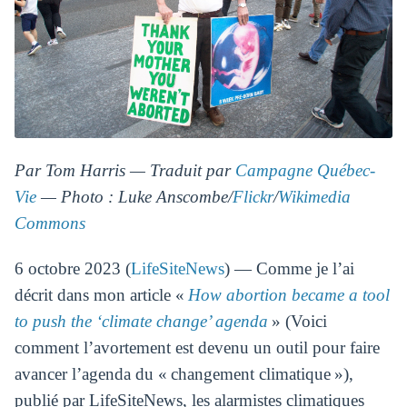
Par Tom Harris — Traduit par
Campagne Québec-
Vie
— Photo : Luke Anscombe/
Flickr
/
Wikimedia
Commons
6 octobre 2023 (
LifeSiteNews
) — Comme je l’ai
décrit dans mon article «
How abortion became a tool
to push the ‘climate change’ agenda
» (Voici
comment l’avortement est devenu un outil pour faire
avancer l’agenda du « changement climatique »),
publié par LifeSiteNews, les alarmistes climatiques