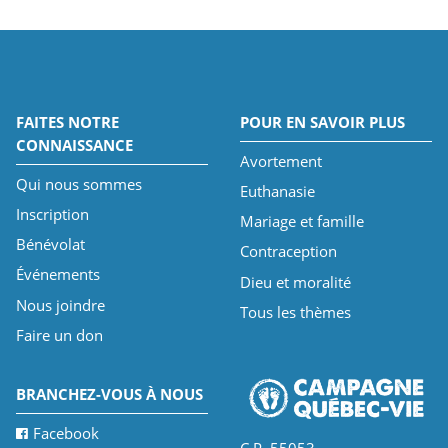
FAITES NOTRE
POUR EN SAVOIR PLUS
CONNAISSANCE
Avortement
Qui nous sommes
Euthanasie
Inscription
Mariage et famille
Bénévolat
Contraception
Événements
Dieu et moralité
Nous joindre
Tous les thèmes
Faire un don
BRANCHEZ-VOUS À NOUS
Facebook
C.P. 55053