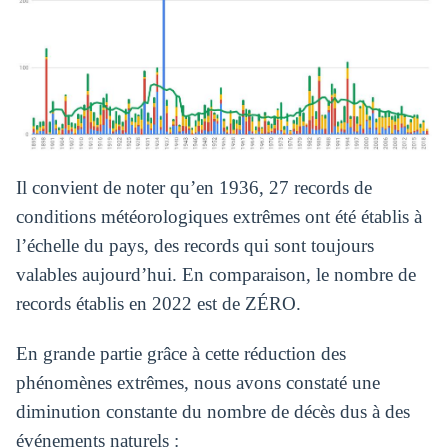
Il convient de noter qu’en 1936, 27 records de
conditions météorologiques extrêmes ont été établis à
l’échelle du pays, des records qui sont toujours
valables aujourd’hui. En comparaison, le nombre de
records établis en 2022 est de ZÉRO.
En grande partie grâce à cette réduction des
phénomènes extrêmes, nous avons constaté une
diminution constante du nombre de décès dus à des
événements naturels :