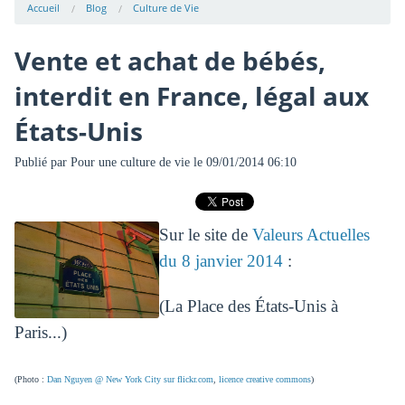
Accueil
Blog
Culture de Vie
Vente et achat de bébés,
interdit en France, légal aux
États-Unis
Publié par
Pour une culture de vie
le 09/01/2014 06:10
Sur le site de
Valeurs Actuelles
du 8 janvier 2014
:
(La Place des États-Unis à
Paris...)
(Photo :
Dan Nguyen @ New York City sur flickr.com
,
licence creative commons
)