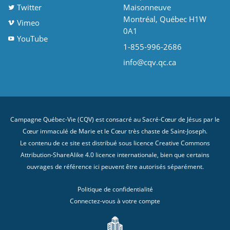
Twitter
Maisonneuve
Montréal, Québec H1W
Vimeo
0A1
YouTube
1-855-996-2686
info@cqv.qc.ca
Campagne Québec-Vie (CQV) est consacré au Sacré-Cœur de Jésus par le
Cœur immaculé de Marie et le Cœur très chaste de Saint-Joseph.
Le contenu de ce site est distribué sous licence
Creative Commons
Attribution-ShareAlike 4.0 licence internationale
, bien que certains
ouvrages de référence ici peuvent être autorisés séparément.
Politique de confidentialité
Connectez-vous à votre compte