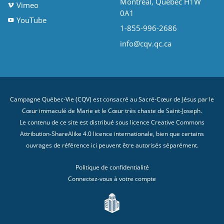
Montréal, Québec H1W
Vimeo
0A1
YouTube
1-855-996-2686
info@cqv.qc.ca
Campagne Québec-Vie (CQV) est consacré au Sacré-Cœur de Jésus par le
Cœur immaculé de Marie et le Cœur très chaste de Saint-Joseph.
Le contenu de ce site est distribué sous licence
Creative Commons
Attribution-ShareAlike 4.0 licence internationale
, bien que certains
ouvrages de référence ici peuvent être autorisés séparément.
Politique de confidentialité
Connectez-vous à votre compte