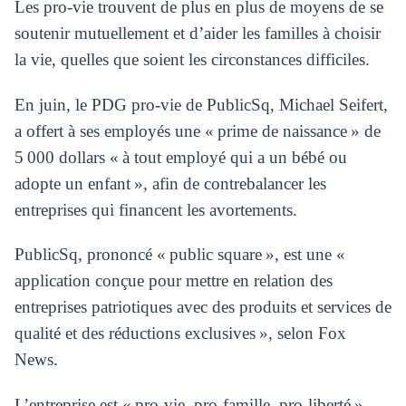
Les pro-vie trouvent de plus en plus de moyens de se
soutenir mutuellement et d’aider les familles à choisir
la vie, quelles que soient les circonstances difficiles.
En juin, le PDG pro-vie de PublicSq, Michael Seifert,
a offert à ses employés une « prime de naissance » de
5 000 dollars « à tout employé qui a un bébé ou
adopte un enfant », afin de contrebalancer les
entreprises qui financent les avortements.
PublicSq, prononcé « public square », est une «
application conçue pour mettre en relation des
entreprises patriotiques avec des produits et services de
qualité et des réductions exclusives », selon Fox
News.
L’entreprise est « pro-vie, pro-famille, pro-liberté »,