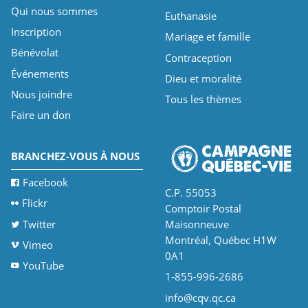
Qui nous sommes
Euthanasie
Inscription
Mariage et famille
Bénévolat
Contraception
Événements
Dieu et moralité
Nous joindre
Tous les thèmes
Faire un don
BRANCHEZ-VOUS À NOUS
Facebook
C.P. 55053
Flickr
Comptoir Postal
Twitter
Maisonneuve
Montréal, Québec H1W
Vimeo
0A1
YouTube
1-855-996-2686
info@cqv.qc.ca