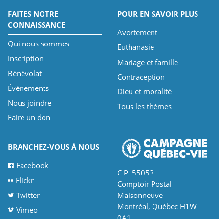
FAITES NOTRE
POUR EN SAVOIR PLUS
CONNAISSANCE
Avortement
Qui nous sommes
Euthanasie
Inscription
Mariage et famille
Bénévolat
Contraception
Événements
Dieu et moralité
Nous joindre
Tous les thèmes
Faire un don
BRANCHEZ-VOUS À NOUS
Facebook
C.P. 55053
Flickr
Comptoir Postal
Twitter
Maisonneuve
Montréal, Québec H1W
Vimeo
0A1