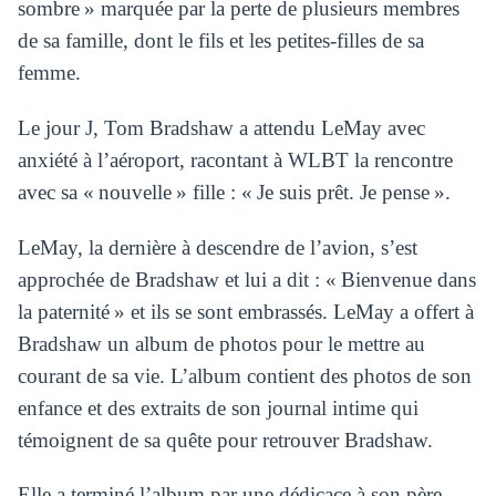
sombre » marquée par la perte de plusieurs membres
de sa famille, dont le fils et les petites-filles de sa
femme.
Le jour J, Tom Bradshaw a attendu LeMay avec
anxiété à l’aéroport, racontant à WLBT la rencontre
avec sa « nouvelle » fille : « Je suis prêt. Je pense ».
LeMay, la dernière à descendre de l’avion, s’est
approchée de Bradshaw et lui a dit : « Bienvenue dans
la paternité » et ils se sont embrassés. LeMay a offert à
Bradshaw un album de photos pour le mettre au
courant de sa vie. L’album contient des photos de son
enfance et des extraits de son journal intime qui
témoignent de sa quête pour retrouver Bradshaw.
Elle a terminé l’album par une dédicace à son père,