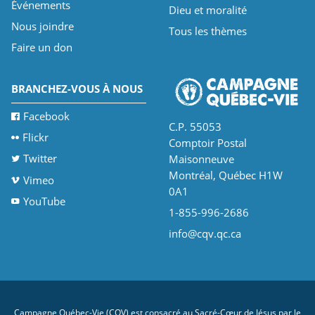
Événements
Dieu et moralité
Nous joindre
Tous les thèmes
Faire un don
BRANCHEZ-VOUS À NOUS
Facebook
C.P. 55053
Flickr
Comptoir Postal
Twitter
Maisonneuve
Montréal, Québec H1W
Vimeo
0A1
YouTube
1-855-996-2686
info@cqv.qc.ca
Campagne Québec-Vie (CQV) est consacré au Sacré-Cœur de Jésus par le