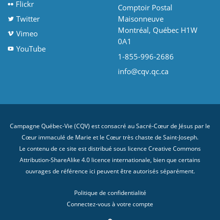
Flickr
Comptoir Postal
Twitter
Maisonneuve
Montréal, Québec H1W
Vimeo
0A1
YouTube
1-855-996-2686
info@cqv.qc.ca
Campagne Québec-Vie (CQV) est consacré au Sacré-Cœur de Jésus par le
Cœur immaculé de Marie et le Cœur très chaste de Saint-Joseph.
Le contenu de ce site est distribué sous licence
Creative Commons
Attribution-ShareAlike 4.0 licence internationale
, bien que certains
ouvrages de référence ici peuvent être autorisés séparément.
Politique de confidentialité
Connectez-vous à votre compte