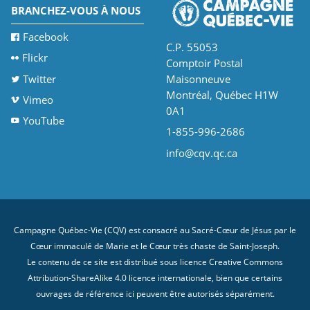
BRANCHEZ-VOUS À NOUS
Facebook
C.P. 55053
Flickr
Comptoir Postal
Twitter
Maisonneuve
Montréal, Québec H1W
Vimeo
0A1
YouTube
1-855-996-2686
info@cqv.qc.ca
Campagne Québec-Vie (CQV) est consacré au Sacré-Cœur de Jésus par le
Cœur immaculé de Marie et le Cœur très chaste de Saint-Joseph.
Le contenu de ce site est distribué sous licence
Creative Commons
Attribution-ShareAlike 4.0 licence internationale
, bien que certains
ouvrages de référence ici peuvent être autorisés séparément.