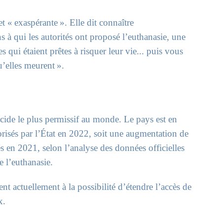
et « exaspérante ». Elle dit connaître
 à qui les autorités ont proposé l’euthanasie, une
 qui étaient prêtes à risquer leur vie... puis vous
u’elles meurent ».
ide le plus permissif au monde. Le pays est en
orisés par l’État en 2022, soit une augmentation de
s en 2021, selon l’analyse des données officielles
e l’euthanasie.
nt actuellement à la possibilité d’étendre l’accès de
x.