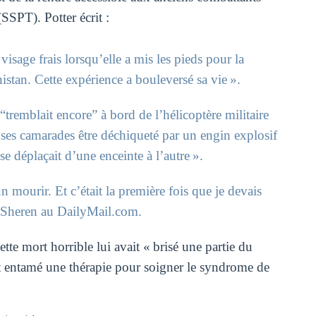
SSPT). Potter écrit :
visage frais lorsqu’elle a mis les pieds pour la
istan. Cette expérience a bouleversé sa vie ».
 “tremblait encore” à bord de l’hélicoptère militaire
e ses camarades être déchiqueté par un engin explosif
 se déplaçait d’une enceinte à l’autre ».
n mourir. Et c’était la première fois que je devais
ré Sheren au DailyMail.com.
ette mort horrible lui avait « brisé une partie du
ait entamé une thérapie pour soigner le syndrome de