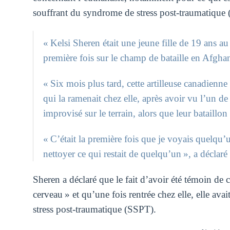
souffrant du syndrome de stress post-traumatique (
« Kelsi Sheren était une jeune fille de 19 ans au 
première fois sur le champ de bataille en Afghan
« Six mois plus tard, cette artilleuse canadienne
qui la ramenait chez elle, après avoir vu l’un d
improvisé sur le terrain, alors que leur bataillon
« C’était la première fois que je voyais quelqu’u
nettoyer ce qui restait de quelqu’un », a décla
Sheren a déclaré que le fait d’avoir été témoin de c
cerveau » et qu’une fois rentrée chez elle, elle av
stress post-traumatique (SSPT).