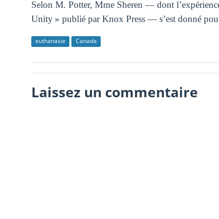
Selon M. Potter, Mme Sheren — dont l’expérience 
Unity » publié par Knox Press — s’est donné pour 
euthanasie
Canada
Laissez un commentaire