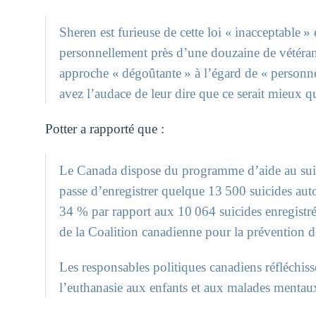
Sheren est furieuse de cette loi « inacceptable » 
personnellement près d’une douzaine de vétérans
approche « dégoûtante » à l’égard de « personnes
avez l’audace de leur dire que ce serait mieux q
Potter a rapporté que :
Le Canada dispose du programme d’aide au suic
passe d’enregistrer quelque 13 500 suicides aut
34 % par rapport aux 10 064 suicides enregistré
de la Coalition canadienne pour la prévention d
Les responsables politiques canadiens réfléchisse
l’euthanasie aux enfants et aux malades mentau