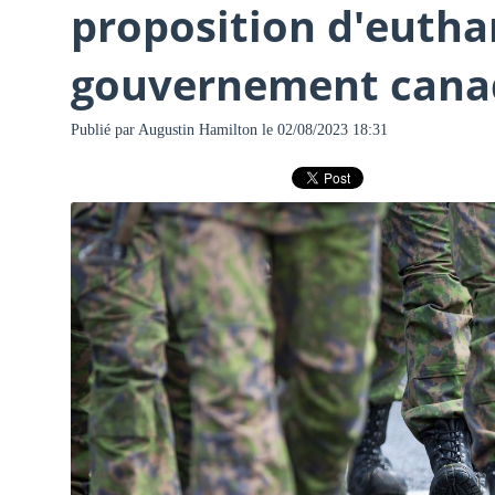
proposition d'eutha
gouvernement canad
Publié par
Augustin Hamilton
le 02/08/2023 18:31