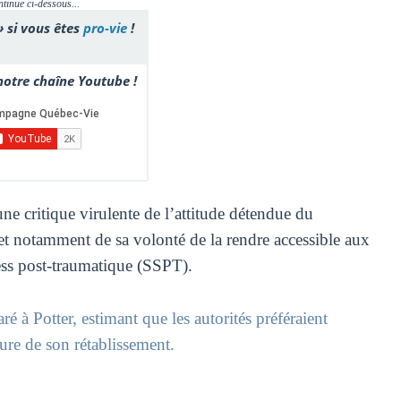
ntinue ci-dessous...
» si vous êtes
pro-vie
!
otre chaîne Youtube !
 critique virulente de l’attitude détendue du
et notamment de sa volonté de la rendre accessible aux
ess post-traumatique (SSPT).
aré à Potter, estimant que les autorités préféraient
ture de son rétablissement.