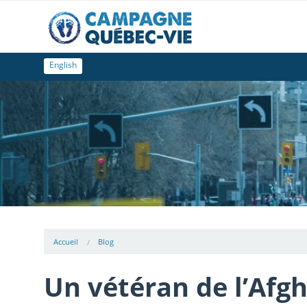
English
Accueil
Blog
Un vétéran de l’Afg