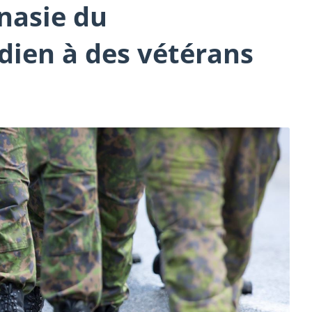
nasie du
ien à des vétérans