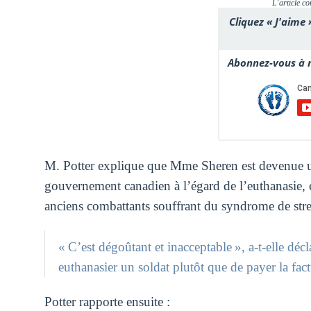
L'article co
Cliquez « J'aime 
Abonnez-vous à n
M. Potter explique que Mme Sheren est devenue une
gouvernement canadien à l’égard de l’euthanasie, 
anciens combattants souffrant du syndrome de str
« C’est dégoûtant et inacceptable », a-t-elle décl
euthanasier un soldat plutôt que de payer la fac
Potter rapporte ensuite :