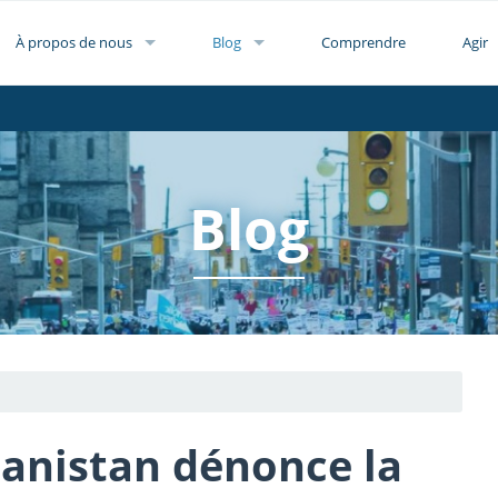
À propos de nous
Blog
Comprendre
Agir
Blog
hanistan dénonce la