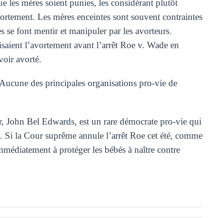
les mères soient punies, les considérant plutôt
vortement. Les mères enceintes sont souvent contraintes
es se font mentir et manipuler par les avorteurs.
isaient l’avortement avant l’arrêt Roe v. Wade en
voir avorté.
é. Aucune des principales organisations pro-vie de
r, John Bel Edwards, est un rare démocrate pro-vie qui
e. Si la Cour suprême annule l’arrêt Roe cet été, comme
médiatement à protéger les bébés à naître contre