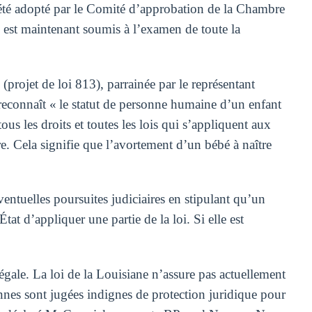
a été adopté par le Comité d’approbation de la Chambre
l est maintenant soumis à l’examen de toute la
(projet de loi 813), parrainée par le représentant
econnaît « le statut de personne humaine d’un enfant
 tous les droits et toutes les lois qui s’appliquent aux
e. Cela signifie que l’avortement d’un bébé à naître
entuelles poursuites judiciaires en stipulant qu’un
tat d’appliquer une partie de la loi. Si elle est
légale. La loi de la Louisiane n’assure pas actuellement
nnes sont jugées indignes de protection juridique pour