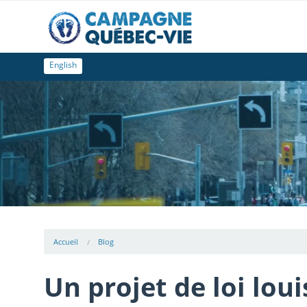
English
Accueil
Blog
Un projet de loi loui