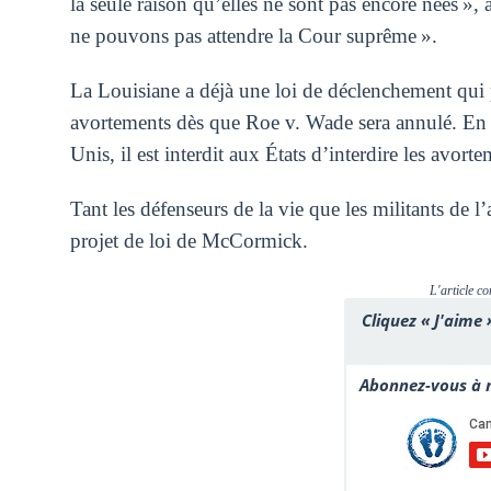
la seule raison qu’elles ne sont pas encore nées 
ne pouvons pas attendre la Cour suprême ».
La Louisiane a déjà une loi de déclenchement qui pr
avortements dès que Roe v. Wade sera annulé. En r
Unis, il est interdit aux États d’interdire les avort
Tant les défenseurs de la vie que les militants de 
projet de loi de McCormick.
L'article co
Cliquez « J'aime 
Abonnez-vous à n