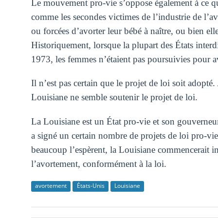
Le mouvement pro-vie s’oppose également à ce que 
comme les secondes victimes de l’industrie de l’a
ou forcées d’avorter leur bébé à naître, ou bien ell
Historiquement, lorsque la plupart des États interd
1973, les femmes n’étaient pas poursuivies pour a
Il n’est pas certain que le projet de loi soit adopt
Louisiane ne semble soutenir le projet de loi.
La Louisiane est un État pro-vie et son gouverneu
a signé un certain nombre de projets de loi pro-vi
beaucoup l’espèrent, la Louisiane commencerait im
l’avortement, conformément à la loi.
avortement
États-Unis
Louisiane