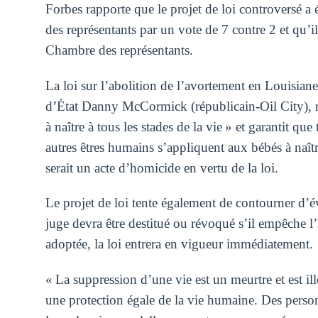
Forbes rapporte que le projet de loi controversé 
des représentants par un vote de 7 contre 2 et qu’i
Chambre des représentants.
La loi sur l’abolition de l’avortement en Louisiane 
d’État Danny McCormick (républicain-Oil City), r
à naître à tous les stades de la vie » et garantit que
autres êtres humains s’appliquent aux bébés à naîtr
serait un acte d’homicide en vertu de la loi.
Le projet de loi tente également de contourner d’év
juge devra être destitué ou révoqué s’il empêche l’É
adoptée, la loi entrera en vigueur immédiatement.
« La suppression d’une vie est un meurtre et est il
une protection égale de la vie humaine. Des perso