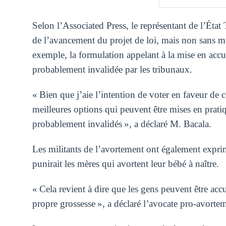
Selon l’Associated Press, le représentant de l’État
de l’avancement du projet de loi, mais non sans me
exemple, la formulation appelant à la mise en accus
probablement invalidée par les tribunaux.
« Bien que j’aie l’intention de voter en faveur de ce
meilleures options qui peuvent être mises en prati
probablement invalidés », a déclaré M. Bacala.
Les militants de l’avortement ont également exprimé
punirait les mères qui avortent leur bébé à naître.
« Cela revient à dire que les gens peuvent être acc
propre grossesse », a déclaré l’avocate pro-avortem