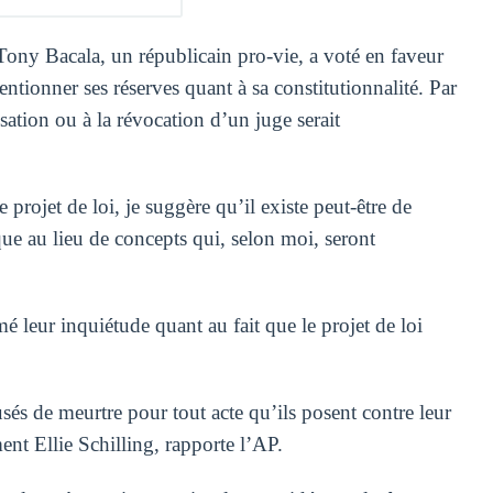
 Tony Bacala, un républicain pro-vie, a voté en faveur
ntionner ses réserves quant à sa constitutionnalité. Par
ation ou à la révocation d’un juge serait
 projet de loi, je suggère qu’il existe peut-être de
que au lieu de concepts qui, selon moi, seront
 leur inquiétude quant au fait que le projet de loi
usés de meurtre pour tout acte qu’ils posent contre leur
ent Ellie Schilling, rapporte l’AP.