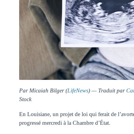
Par Micaiah Bilger (
LifeNews
) — Traduit par
Ca
Stock
En Louisiane, un projet de loi qui ferait de l’avo
progressé mercredi à la Chambre d’État.