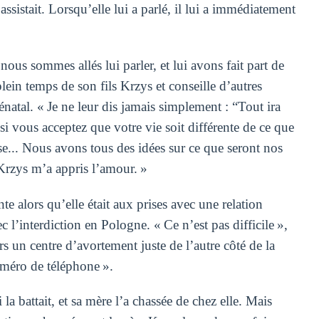
sistait. Lorsqu’elle lui a parlé, il lui a immédiatement
nous sommes allés lui parler, et lui avons fait part de
lein temps de son fils Krzys et conseille d’autres
atal. « Je ne leur dis jamais simplement : “Tout ira
s si vous acceptez que votre vie soit différente de ce que
e... Nous avons tous des idées sur ce que seront nos
Krzys m’a appris l’amour. »
te alors qu’elle était aux prises avec une relation
 l’interdiction en Pologne. « Ce n’est pas difficile »,
rs un centre d’avortement juste de l’autre côté de la
numéro de téléphone ».
 la battait, et sa mère l’a chassée de chez elle. Mais