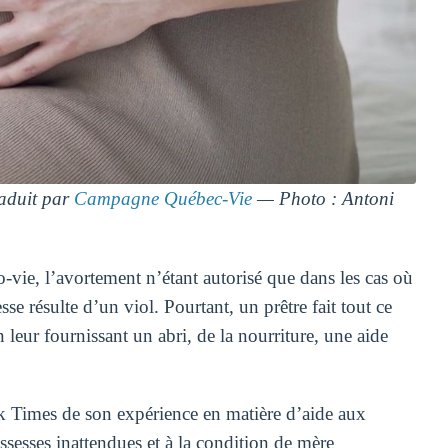
aduit par
Campagne Québec-Vie
— Photo : Antoni
-vie, l’avortement n’étant autorisé que dans les cas où
se résulte d’un viol. Pourtant, un prêtre fait tout ce
n leur fournissant un abri, de la nourriture, une aide
 Times de son expérience en matière d’aide aux
ssesses inattendues et à la condition de mère