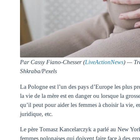
Par Cassy Fiano-Chesser (
LiveActionNews
) — Tr
Shkraba/Pexels
La Pologne est l’un des pays d’Europe les plus pro
la vie de la mère est en danger ou lorsque la grosses
qu’il peut pour aider les femmes à choisir la vie, e
juridique, etc.
Le père Tomasz Kancelarczyk a parlé au New York
femmes polonaises qui doivent faire face à des gro