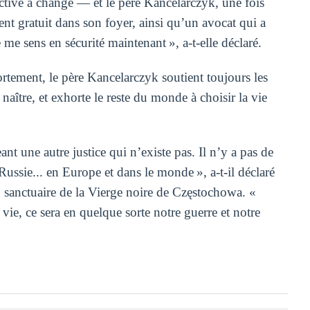
ective a changé — et le père Kancelarczyk, une fois
ent gratuit dans son foyer, ainsi qu’un avocat qui a
e me sens en sécurité maintenant », a-t-elle déclaré.
rtement, le père Kancelarczyk soutient toujours les
naître, et exhorte le reste du monde à choisir la vie
nt une autre justice qui n’existe pas. Il n’y a pas de
 Russie... en Europe et dans le monde », a-t-il déclaré
au sanctuaire de la Vierge noire de Częstochowa. «
vie, ce sera en quelque sorte notre guerre et notre