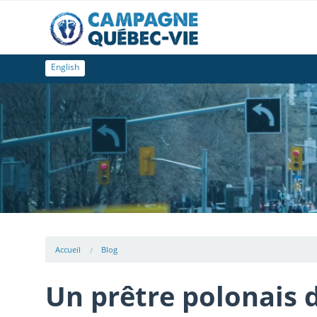
English
Accueil
Blog
Un prêtre polonais d