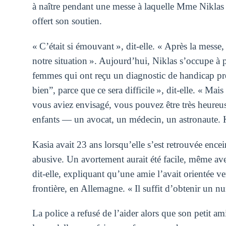
à naître pendant une messe à laquelle Mme Niklas as
offert son soutien.
« C’était si émouvant », dit-elle. « Après la messe, 
notre situation ». Aujourd’hui, Niklas s’occupe à p
femmes qui ont reçu un diagnostic de handicap prén
bien”, parce que ce sera difficile », dit-elle. « Mai
vous aviez envisagé, vous pouvez être très heureus
enfants — un avocat, un médecin, un astronaute. 
Kasia avait 23 ans lorsqu’elle s’est retrouvée encein
abusive. Un avortement aurait été facile, même avec
dit-elle, expliquant qu’une amie l’avait orientée ve
frontière, en Allemagne. « Il suffit d’obtenir un 
La police a refusé de l’aider alors que son petit ami