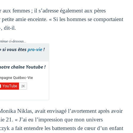
r aux femmes ; il s’adresse également aux pères
 petite amie enceinte. « Si les hommes se comportaient
 dit-il.
ntinue ci-dessous...
» si vous êtes
pro-vie
!
otre chaîne Youtube !
onika Niklas, avait envisagé l’avortement après avoir
omie 21. « J’ai eu l’impression que mon univers
arczyk a fait entendre les battements de cœur d’un enfant