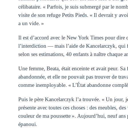
célibataire. « Parfois, je suis submergé par le nom
visite de son refuge Petits Pieds. « Il devrait y 
a un vide. »
Il est d’accord avec le New York Times pour dire 
l’interdiction — mais l’aide de Kancelarczyk, qui f
selon ses estimations, 40 enfants à naître chaque a
Une femme, Beata, était enceinte et avait peur. Sa f
abandonnée, et elle ne pouvait pas trouver de travai
comme inemployable. « L’État abandonne complèteme
Puis le père Kancelarczyk l’a trouvée. « Un jour, je
présente avec toutes ces choses : des meubles, des
couleur de ma poussette ». Aujourd’hui, neuf ans plu
épanoui.