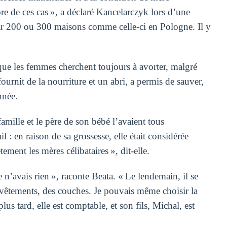
bre de ces cas », a déclaré Kancelarczyk lors d’une
avoir 200 ou 300 maisons comme celle-ci en Pologne. Il y
que les femmes cherchent toujours à avorter, malgré
ournit de la nourriture et un abri, a permis de sauver,
nnée.
amille et le père de son bébé l’avaient tous
l : en raison de sa grossesse, elle était considérée
nt les mères célibataires », dit-elle.
 n’avais rien », raconte Beata. « Le lendemain, il se
 vêtements, des couches. Je pouvais même choisir la
s tard, elle est comptable, et son fils, Michal, est