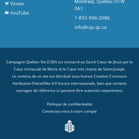
Montréal, Québec H1W
Vimeo
0A1
YouTube
1-855-996-2686
info@cqv.qc.ca
Campagne Québec-Vie (CQV) est consacré au Sacré-Cœur de Jésus par le
Cœur immaculé de Marie et le Cœur très chaste de Saint-Joseph.
Le contenu de ce site est distribué sous licence
Creative Commons
Attribution-ShareAlike 4.0 licence internationale
, bien que certains
ouvrages de référence ici peuvent être autorisés séparément.
Politique de confidentialité
Connectez-vous à votre compte