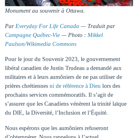
Monument au souvenir à Ottawa.
Par
Everyday For Life Canada
— Traduit par
Campagne Québec-Vie
— Photo :
Mikkel
Paulson/Wikimedia Commons
Pour le jour du Souvenir 2023, le gouvernement
libéral canadien de Justin Trudeau a demandé aux
militaires et à leurs aumôniers de ne pas utiliser de
prières chrétiennes
ni de référence à Dieu
lors des
prochains services commémoratifs. Il s’agit de
s’assurer que les Canadiens vénèrent la trinité laïque
du DIE, la Diversité, l’Inclusion et l’Équité.
Nous espérons que les aumôniers refuseront
d’obtempérer. Nous rappelons à l’actuel