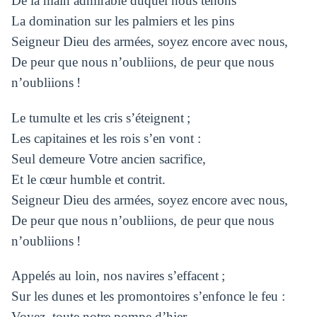
De la main admirable duquel nous tenons
La domination sur les palmiers et les pins
Seigneur Dieu des armées, soyez encore avec nous,
De peur que nous n’oubliions, de peur que nous
n’oubliions !
Le tumulte et les cris s’éteignent ;
Les capitaines et les rois s’en vont :
Seul demeure Votre ancien sacrifice,
Et le cœur humble et contrit.
Seigneur Dieu des armées, soyez encore avec nous,
De peur que nous n’oubliions, de peur que nous
n’oubliions !
Appelés au loin, nos navires s’effacent ;
Sur les dunes et les promontoires s’enfonce le feu :
Voyez, toute notre pompe d’hier