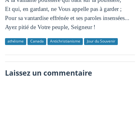
Et qui, en gardant, ne Vous appelle pas à garder ;
Pour sa vantardise effrénée et ses paroles insensées...
Ayez pitié de Votre peuple, Seigneur !
athéisme
Canada
Antichristianisme
Jour du Souvenir
Laissez un commentaire