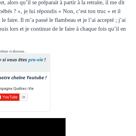
alors qu’il se préparait à partir à la retraite, il me dit
ébés ? », je lui répondis « Non, c’est ton truc » et il
e faire. Il m’a passé le flambeau et je l’ai accepté ; j’ai
 lors et je continue de le faire à chaque fois qu’il en
ntinue ci-dessous...
» si vous êtes
pro-vie
!
otre chaîne Youtube !