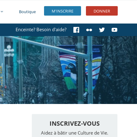
M'INSCRIRE
DONNER
Boutique
Enceinte? Besoin d'aide?
INSCRIVEZ-VOUS
Aidez à bâtir une Culture de Vie.