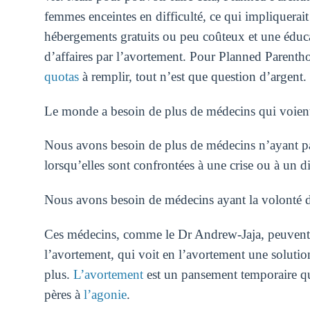
femmes enceintes en difficulté, ce qui impliquerait
hébergements gratuits ou peu coûteux et une éduca
d’affaires par l’avortement. Pour Planned Parenth
quotas
à remplir, tout n’est que question d’argent.
Le monde a besoin de plus de médecins qui voient 
Nous avons besoin de plus de médecins n’ayant pas 
lorsqu’elles sont confrontées à une crise ou à un d
Nous avons besoin de médecins ayant la volonté de 
Ces médecins, comme le Dr Andrew-Jaja, peuvent a
l’avortement, qui voit en l’avortement une solution
plus.
L’avortement
est un pansement temporaire qui
pères à
l’agonie
.