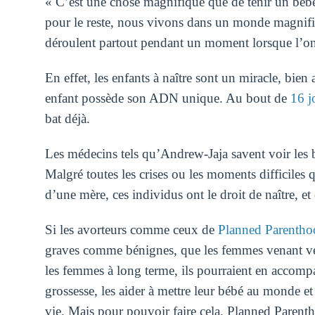
« C’est une chose magnifique que de tenir un bébé d
pour le reste, nous vivons dans un monde magnifique
déroulent partout pendant un moment lorsque l’on v
En effet, les enfants à naître sont un miracle, bien
enfant possède son ADN unique. Au bout de
16 j
bat déjà.
Les médecins tels qu’Andrew-Jaja savent voir les b
Malgré toutes les crises ou les moments difficiles 
d’une mère, ces individus ont le droit de naître, et 
Si les avorteurs comme ceux de
Planned Parentho
graves comme bénignes, que les femmes venant vers 
les femmes à long terme, ils pourraient en accom
grossesse, les aider à mettre leur bébé au monde et 
vie. Mais pour pouvoir faire cela, Planned Parent