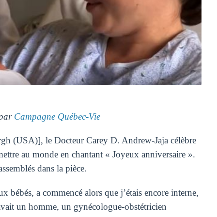
 par
Campagne Québec-Vie
h (USA)], le Docteur Carey D. Andrew-Jaja célèbre
 mettre au monde en chantant « Joyeux anniversaire ».
assemblés dans la pièce.
 aux bébés, a commencé alors que j’étais encore interne,
 avait un homme, un gynécologue-obstétricien