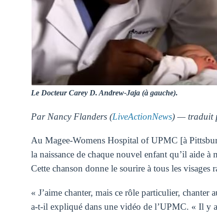
Le Docteur Carey D. Andrew-Jaja (à gauche).
Par Nancy Flanders (
LiveActionNews
) — traduit
Au Magee-Womens Hospital of UPMC [à Pittsburg
la naissance de chaque nouvel enfant qu’il aide à
Cette chanson donne le sourire à tous les visages r
« J’aime chanter, mais ce rôle particulier, chanter
a-t-il expliqué dans une vidéo de l’UPMC. « Il y