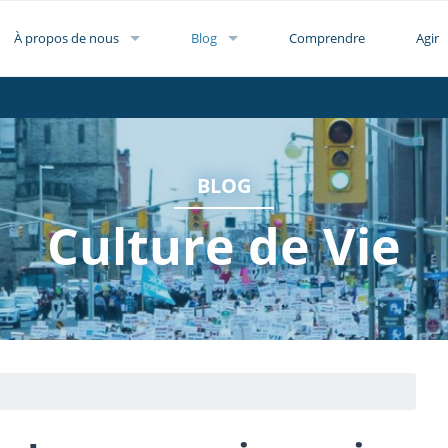
À propos de nous
Blog
Comprendre
Agir
BLOG
Culture de Vie