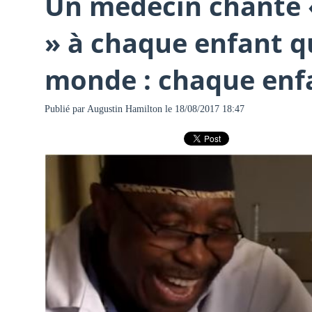
Un médecin chante «
» à chaque enfant qu
monde : chaque enfa
Publié par
Augustin Hamilton
le 18/08/2017 18:47