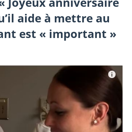
 Joyeux anniversaire
’il aide à mettre au
nt est « important »