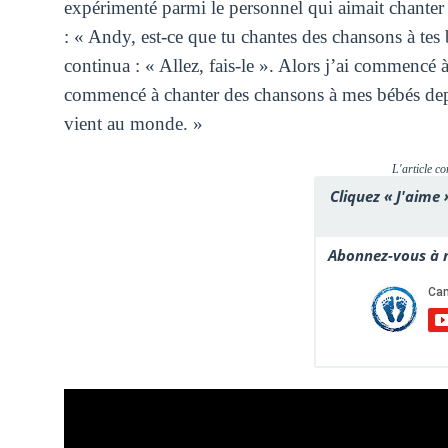
expérimenté parmi le personnel qui aimait chanter et, 
: « Andy, est-ce que tu chantes des chansons à tes b
continua : « Allez, fais-le ». Alors j’ai commencé à l
commencé à chanter des chansons à mes bébés depuis
vient au monde. »
L'article co
Cliquez « J'aime 
Abonnez-vous à n