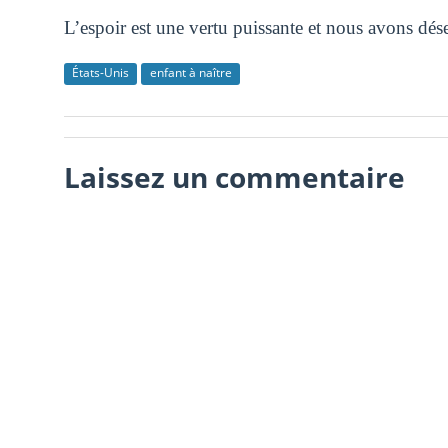
L’espoir est une vertu puissante et nous avons dé
États-Unis
enfant à naître
Laissez un commentaire