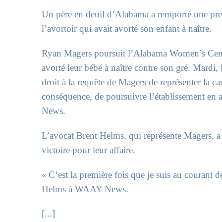
Un père en deuil d’Alabama a remporté une prem
l’avortoir qui avait avorté son enfant à naître.
Ryan Magers poursuit l’Alabama Women’s Center 
avorté leur bébé à naître contre son gré. Mardi,
droit à la requête de Magers de représenter la c
conséquence, de poursuivre l’établissement en 
News.
L’avocat Brent Helms, qui représente Magers, a 
victoire pour leur affaire.
« C’est la première fois que je suis au courant d
Helms à WAAY News.
[...]