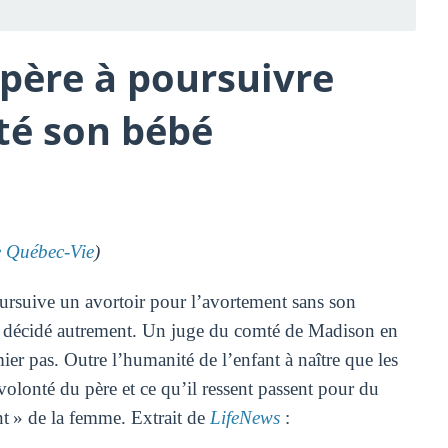
 père à poursuivre
rté son bébé
Québec-Vie
)
oursuive un avortoir pour l’avortement sans son
nt décidé autrement. Un juge du comté de Madison en
ier pas. Outre l’humanité de l’enfant à naître que les
olonté du père et ce qu’il ressent passent pour du
nt » de la femme. Extrait de
LifeNews
: