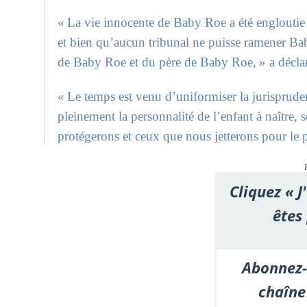
« La vie innocente de Baby Roe a été englouti
et bien qu’aucun tribunal ne puisse ramener B
de Baby Roe et du père de Baby Roe, » a décla
« Le temps est venu d’uniformiser la jurisprud
pleinement la personnalité de l’enfant à naître,
protégerons et ceux que nous jetterons pour le pr
Cliquez « J
êtes
Abonnez-
chaîne