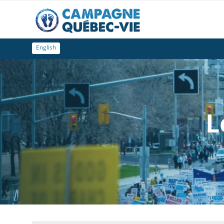
English
L