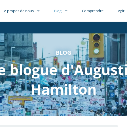
À propos de nous
Blog
Comprendre
Agir
BLOG
e blogue d'August
Hamilton