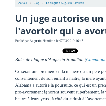
Accueil
Blog
Le blogue d'Augustin Hamilton
Un juge autorise un
l'avortoir qui a avo
Publié par
Augustin Hamilton
le 07/03/2019 16:47
Billet de blogue d’Augustin Hamilton (
Campagne 
Ce serait une première en la matière qu’un père p
consentement de son enfant à naître, la mère aya
Alabama a autorisé la poursuite, ce qui est un prem
pro-avortement ignorent souvent superbement, la v
beurre à leurs yeux, à côté du « droit à l’avorteme