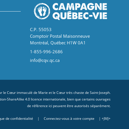
C.P. 55053
Comptoir Postal Maisonneuve
Montréal, Québec H1W 0A1
1-855-996-2686
info@cqv.qc.ca
 le Cœur immaculé de Marie et le Cœur très chaste de Saint-Joseph.
on-ShareAlike 4.0 licence internationale
, bien que certains ouvrages
de référence ici peuvent être autorisés séparément.
que de confidentialité
|
Connectez-vous à votre compte
| +JMJ+