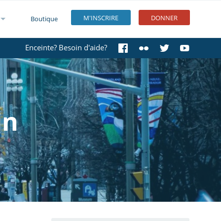
M'INSCRIRE
DONNER
Boutique
Enceinte? Besoin d'aide?
in