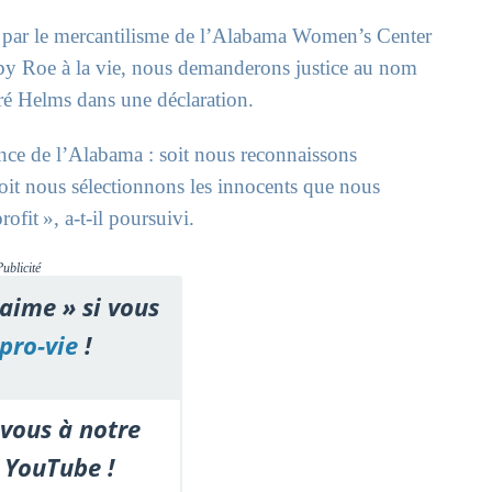
e par le mercantilisme de l’Alabama Women’s Center
aby Roe à la vie, nous demanderons justice au nom
ré Helms dans une déclaration.
ence de l’Alabama : soit nous reconnaissons
 soit nous sélectionnons les innocents que nous
ofit », a-t-il poursuivi.
Publicité
'aime » si vous
pro-vie
!
vous à notre
 YouTube !