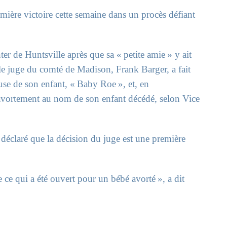
ière victoire cette semaine dans un procès défiant
de Huntsville après que sa « petite amie » y ait
 le juge du comté de Madison, Frank Barger, a fait
ause de son enfant, « Baby Roe », et, en
avortement au nom de son enfant décédé, selon Vice
déclaré que la décision du juge est une première
e ce qui a été ouvert pour un bébé avorté », a dit