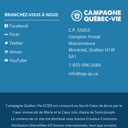
BRANCHEZ-VOUS À NOUS
Facebook
C.P. 55053
Flickr
Comptoir Postal
Twitter
Maisonneuve
Montréal, Québec H1W
Vimeo
0A1
YouTube
1-855-996-2686
info@cqv.qc.ca
Campagne Québec-Vie (CQV) est consacré au Sacré-Cœur de Jésus par le
Cœur immaculé de Marie et le Cœur très chaste de Saint-Joseph.
Le contenu de ce site est distribué sous licence
Creative Commons
Attribution-ShareAlike 4.0 licence internationale
, bien que certains