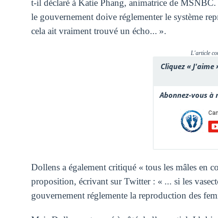
t-il déclaré à Katie Phang, animatrice de MSNBC. «
le gouvernement doive réglementer le système repr
cela ait vraiment trouvé un écho... ».
L'article co
Cliquez « J'aime 
Abonnez-vous à n
Dollens a également critiqué « tous les mâles en co
proposition, écrivant sur Twitter : « ... si les vase
gouvernement réglemente la reproduction des femm