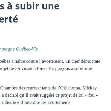
s à subir une
erté
mpagne Québec-Vie
s bébés à naître contre l’avortement, un chef démocrate
jet de loi visant à forcer les garçons à subir une
la Chambre des représentants de l’Oklahoma, Mickey
 déclaré qu’il avait suggéré ce projet de loi « fou »
 ridicule » d’interdire les avortements.