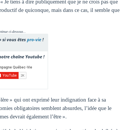
 Je tiens à dire publiquement que je ne crois pas que
oductif de quiconque, mais dans ce cas, il semble que
ntinue ci-dessous...
» si vous êtes
pro-vie
!
otre chaîne Youtube !
lère » qui ont exprimé leur indignation face à sa
ctomies obligatoires semblent absurdes, l’idée que le
es devrait également l’être ».