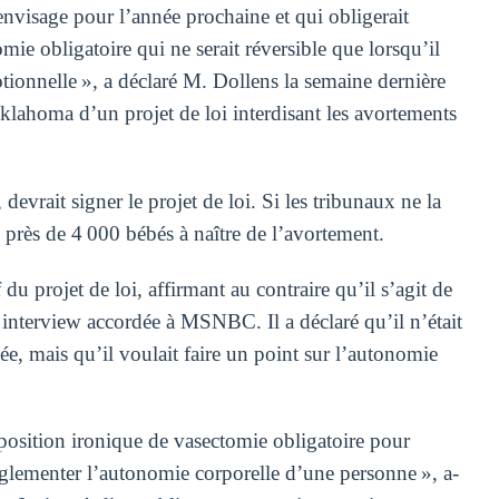
’envisage pour l’année prochaine et qui obligerait
ie obligatoire qui ne serait réversible que lorsqu’il
émotionnelle », a déclaré M. Dollens la semaine dernière
Oklahoma d’un projet de loi interdisant les avortements
evrait signer le projet de loi. Si les tribunaux ne la
 près de 4 000 bébés à naître de l’avortement.
du projet de loi, affirmant au contraire qu’il s’agit de
interview accordée à MSNBC. Il a déclaré qu’il n’était
ée, mais qu’il voulait faire un point sur l’autonomie
roposition ironique de vasectomie obligatoire pour
réglementer l’autonomie corporelle d’une personne », a-