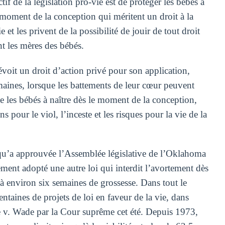
tif de la législation pro-vie est de protéger les bébés à
e moment de la conception qui méritent un droit à la
et les privent de la possibilité de jouir de tout droit
nt les mères des bébés.
évoit un droit d’action privé pour son application,
emaines, lorsque les battements de leur cœur peuvent
ge les bébés à naître dès le moment de la conception,
 pour le viol, l’inceste et les risques pour la vie de la
n qu’a approuvée l’Assemblée législative de l’Oklahoma
lement adopté une autre loi qui interdit l’avortement dès
t à environ six semaines de grossesse. Dans tout le
entaines de projets de loi en faveur de la vie, dans
oe v. Wade par la Cour suprême cet été. Depuis 1973,