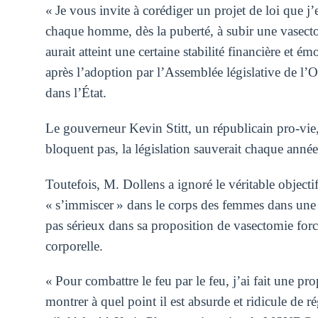
« Je vous invite à corédiger un projet de loi que j
chaque homme, dès la puberté, à subir une vasectom
aurait atteint une certaine stabilité financière et 
après l’adoption par l’Assemblée législative de l’
dans l’État.
Le gouverneur Kevin Stitt, un républicain pro-vie, d
bloquent pas, la législation sauverait chaque année
Toutefois, M. Dollens a ignoré le véritable objectif 
« s’immiscer » dans le corps des femmes dans une 
pas sérieux dans sa proposition de vasectomie forc
corporelle.
« Pour combattre le feu par le feu, j’ai fait une p
montrer à quel point il est absurde et ridicule de 