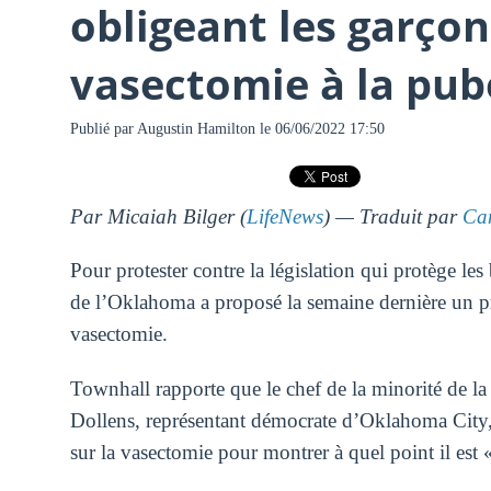
obligeant les garçon
vasectomie à la pub
Publié par
Augustin Hamilton
le 06/06/2022 17:50
Par Micaiah Bilger (
LifeNews
) — Traduit par
Ca
Pour protester contre la législation qui protège le
de l’Oklahoma a proposé la semaine dernière un pro
vasectomie.
Townhall rapporte que le chef de la minorité de 
Dollens, représentant démocrate d’Oklahoma City, a
sur la vasectomie pour montrer à quel point il est «