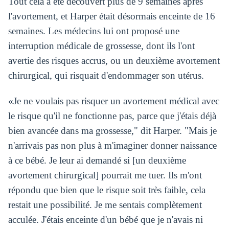
Tout cela a été découvert plus de 9 semaines après
l'avortement, et Harper était désormais enceinte de 16
semaines. Les médecins lui ont proposé une
interruption médicale de grossesse, dont ils l'ont
avertie des risques accrus, ou un deuxième avortement
chirurgical, qui risquait d'endommager son utérus.
«Je ne voulais pas risquer un avortement médical avec
le risque qu'il ne fonctionne pas, parce que j'étais déjà
bien avancée dans ma grossesse," dit Harper. "Mais je
n'arrivais pas non plus à m'imaginer donner naissance
à ce bébé. Je leur ai demandé si [un deuxième
avortement chirurgical] pourrait me tuer. Ils m'ont
répondu que bien que le risque soit très faible, cela
restait une possibilité. Je me sentais complètement
acculée. J'étais enceinte d'un bébé que je n'avais ni