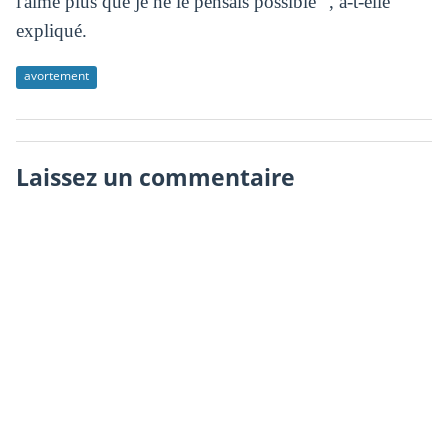
l'aime plus que je ne le pensais possible ", a-t-elle
expliqué.
avortement
Laissez un commentaire