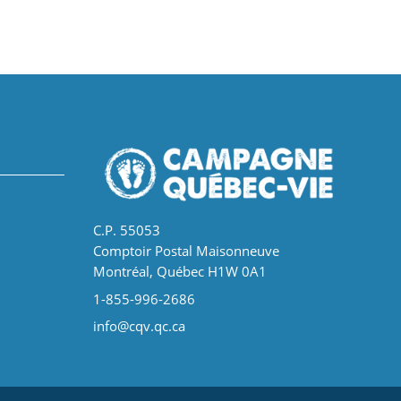
C.P. 55053
Comptoir Postal Maisonneuve
Montréal, Québec H1W 0A1
1-855-996-2686
info@cqv.qc.ca