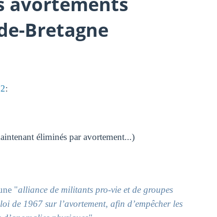
es avortements
de-Bretagne
12
:
aintenant éliminés par avortement...)
une "
alliance de militants pro-vie et de groupes
 loi de 1967 sur l’avortement, afin d’empêcher les