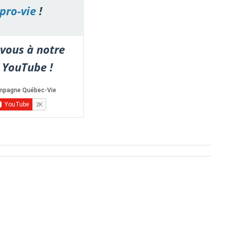
pro-vie
!
vous à notre
 YouTube !