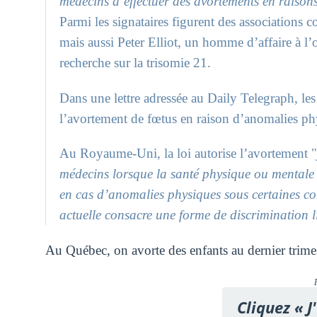
médecins d’effectuer des avortements en raiso
Parmi les signataires figurent des associations
mais aussi Peter Elliot, un homme d’affaire à l’
recherche sur la trisomie 21.
Dans une lettre adressée au Daily Telegraph, les
l’avortement de fœtus en raison d’anomalies ph
Au Royaume-Uni, la loi autorise l’avortement 
médecins lorsque la santé physique ou mentale 
en cas d’anomalies physiques sous certaines co
actuelle consacre une forme de discrimination 
Au Québec, on avorte des enfants au dernier trimestr
Cliquez « J