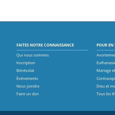
FAITES NOTRE CONNAISSANCE
POUR EN 
Qui nous sommes
Avorteme
Inscription
Euthanasi
Bénévolat
Mariage et
Événements
Contracep
Nous joindre
Dieu et mo
Faire un don
Tous les 