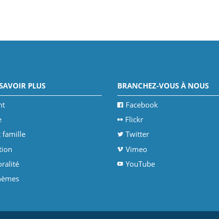
SAVOIR PLUS
BRANCHEZ-VOUS À NOUS
nt
Facebook
e
Flickr
 famille
Twitter
tion
Vimeo
ralité
YouTube
thèmes