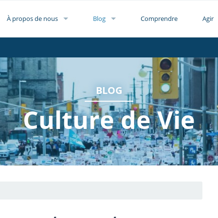
À propos de nous
Blog
Comprendre
Agir
BLOG
Culture de Vie