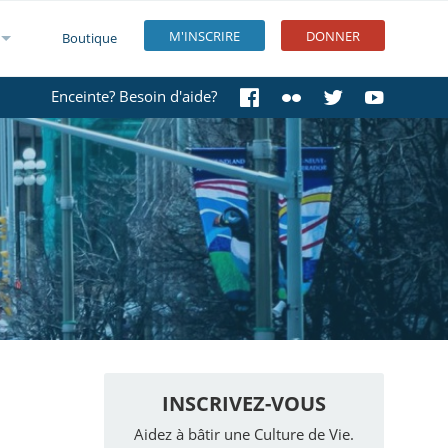
M'INSCRIRE
DONNER
Boutique
Enceinte? Besoin d'aide?
INSCRIVEZ-VOUS
Aidez à bâtir une Culture de Vie.