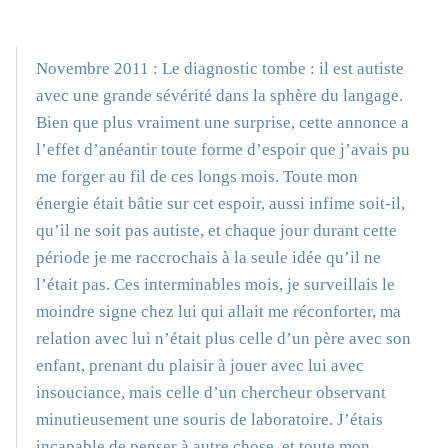
Novembre 2011 : Le diagnostic tombe : il est autiste
avec une grande sévérité dans la sphère du langage.
Bien que plus vraiment une surprise, cette annonce a
l’effet d’anéantir toute forme d’espoir que j’avais pu
me forger au fil de ces longs mois. Toute mon
énergie était bâtie sur cet espoir, aussi infime soit-il,
qu’il ne soit pas autiste, et chaque jour durant cette
période je me raccrochais à la seule idée qu’il ne
l’était pas. Ces interminables mois, je surveillais le
moindre signe chez lui qui allait me réconforter, ma
relation avec lui n’était plus celle d’un père avec son
enfant, prenant du plaisir à jouer avec lui avec
insouciance, mais celle d’un chercheur observant
minutieusement une souris de laboratoire. J’étais
incapable de penser à autre chose, et toute mon