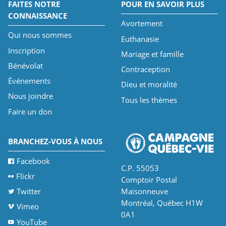
FAITES NOTRE
POUR EN SAVOIR PLUS
CONNAISSANCE
Avortement
Qui nous sommes
Euthanasie
Inscription
Mariage et famille
Bénévolat
Contraception
Événements
Dieu et moralité
Nous joindre
Tous les thèmes
Faire un don
BRANCHEZ-VOUS À NOUS
Facebook
C.P. 55053
Flickr
Comptoir Postal
Twitter
Maisonneuve
Montréal, Québec H1W
Vimeo
0A1
YouTube