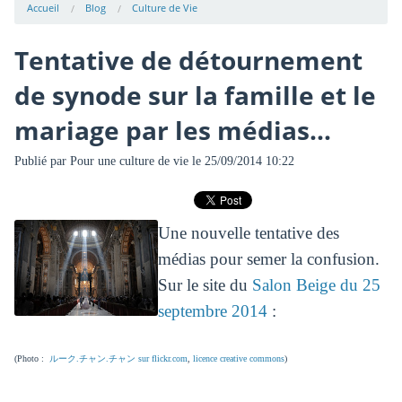
Accueil
Blog
Culture de Vie
Tentative de détournement
de synode sur la famille et le
mariage par les médias...
Publié par
Pour une culture de vie
le 25/09/2014 10:22
Une nouvelle tentative des
médias pour semer la confusion.
Sur le site du
Salon Beige du 25
septembre 2014
:
(Photo :
ルーク.チャン.チャン sur flickr.com
,
licence creative commons
)