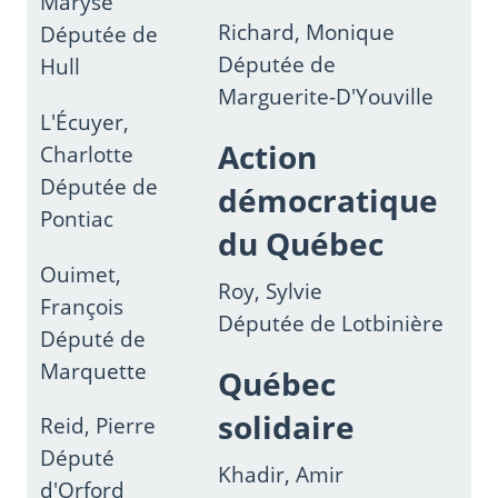
Maryse
Richard, Monique
Députée de
Députée de
Hull
Marguerite-D'Youville
L'Écuyer,
Action
Charlotte
Députée de
démocratique
Pontiac
du Québec
Ouimet,
Roy, Sylvie
François
Députée de Lotbinière
Député de
Marquette
Québec
solidaire
Reid, Pierre
Député
Khadir, Amir
d'Orford