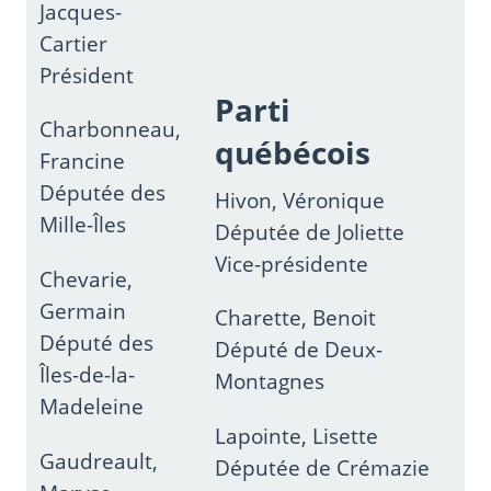
Jacques-
Cartier
Président
Parti
Charbonneau,
québécois
Francine
Députée des
Hivon, Véronique
Mille-Îles
Députée de Joliette
Vice-présidente
Chevarie,
Germain
Charette, Benoit
Député des
Député de Deux-
Îles-de-la-
Montagnes
Madeleine
Lapointe, Lisette
Gaudreault,
Députée de Crémazie