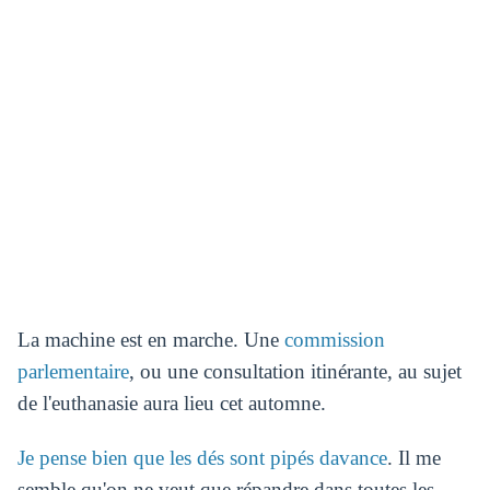
La machine est en marche. Une
commission
parlementaire
, ou une consultation itinérante, au sujet
de l'euthanasie aura lieu cet automne.
Je pense bien que les dés sont pipés davance
. Il me
semble qu'on ne veut que répandre dans toutes les