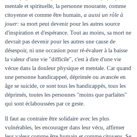
mentale et spirituelle, la personne mourante, comme
citoyenne et comme être humain,
a aussi un rôle à
jouer:
sa mort peut devenir pour les autres source
d'inspiration et d'espérance. Tout au moins, sa mort ne
devrait pas devenir pour les autres une cause de
désespoir, ni une occasion pour ré-évaluer à la baisse
la valeur d'une vie "difficile", c'est à dire d'une vie
vécue dans la douleur physique et mentale. Car quand
une personne handicappeé, déprimée ou avancée en
âge se suicide, ce sont tous les handicappés, tous les
déprimés, toutes les personnes "moins que parfaites"
qui sont éclaboussées par ce geste.
Il faut au contraire être solidaire avec les plus
vulnérables, les encourager dans leur vécu, affirmer
leur valeur comme être humain et comme citoyens. Se