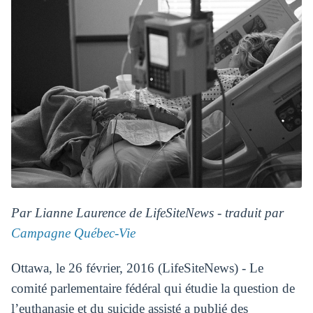
Par Lianne Laurence de LifeSiteNews - traduit par
Campagne Québec-Vie
Ottawa, le 26 février, 2016 (LifeSiteNews) - Le
comité parlementaire fédéral qui étudie la question de
l’euthanasie et du suicide assisté a publié des