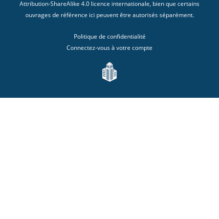
Attribution-ShareAlike 4.0 licence internationale
, bien que certains
ouvrages de référence ici peuvent être autorisés séparément.
Politique de confidentialité
Connectez-vous à votre compte