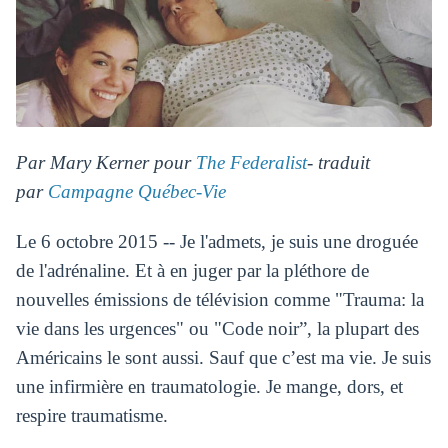
Par Mary Kerner pour
The Federalist
- traduit
par
Campagne Québec-Vie
Le 6 octobre 2015 -- Je l'admets, je suis une droguée
de l'adrénaline. Et à en juger par la pléthore de
nouvelles émissions de télévision comme "Trauma: la
vie dans les urgences" ou "Code noir”, la plupart des
Américains le sont aussi. Sauf que c’est ma vie. Je suis
une infirmière en traumatologie. Je mange, dors, et
respire traumatisme.