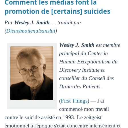
Comment les médias font la
promotion de [certains] suicides
Par
Wesley J. Smith
— traduit par
(
Dieuetmoilenulsanslui
)
Wesley J. Smith
est membre
principal du Center in
Human Exceptionalism du
Discovery Institute et
conseiller du Conseil des
Droits des Patients.
(
First Things
) — J'ai
commencé mon travail
contre le suicide assisté en 1993. Le zeitgeist
émotionnel à l'époque s'était concentré intensément et