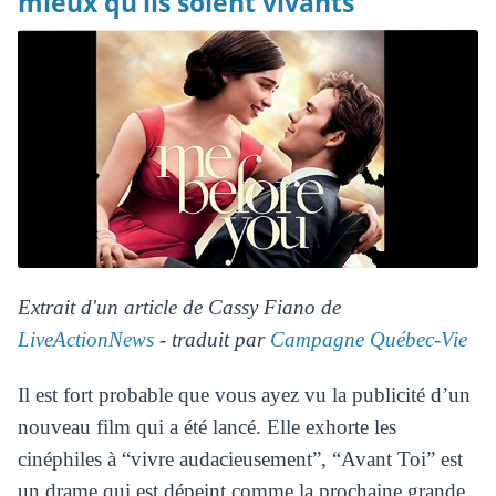
mieux qu’ils soient vivants
Extrait d'un article de Cassy Fiano de
LiveActionNews
- traduit par
Campagne Québec-Vie
Il est fort probable que vous ayez vu la publicité d’un
nouveau film qui a été lancé. Elle exhorte les
cinéphiles à “vivre audacieusement”, “Avant Toi” est
un drame qui est dépeint comme la prochaine grande