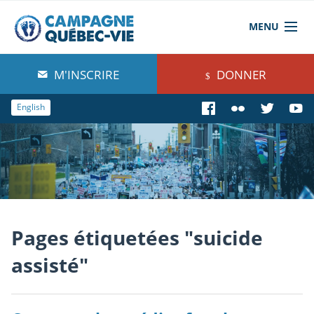
MENU
À propos de nous
M'INSCRIRE
DONNER
Blog
English
Comprendre
Agir
Boutique
Pages étiquetées "suicide
assisté"