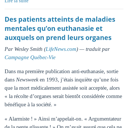
Lire la suite
Des patients atteints de maladies
mentales qu’on euthanasie et
auxquels on prend leurs organes
Par Wesley Smith (
LifeNews.com
) — traduit par
Campagne Québec-Vie
Dans ma première publication anti-euthanasie, sortie
dans
Newsweek
en 1993, j’étais inquiète qu’une fois
que la mort médicalement assistée soit acceptée, alors
« la récolte d’organes serait bientôt considérée comme
bénéfique à la société. »
« Alarmiste ! » Ainsi m’appelait-on. « Argumentateur
de la pente glissante ! » On m’avait assuré que cela ne