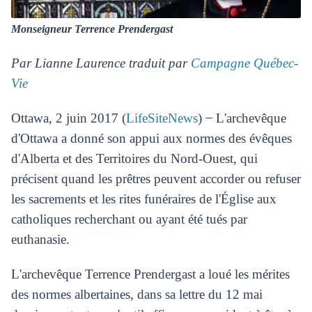
Monseigneur Terrence Prendergast
Par Lianne Laurence traduit par
Campagne Québec-
Vie
Ottawa, 2 juin 2017 (
LifeSiteNews
) ̶ L'archevêque
d'Ottawa a donné son appui aux normes des évêques
d'Alberta et des Territoires du Nord-Ouest, qui
précisent quand les prêtres peuvent accorder ou refuser
les sacrements et les rites funéraires de l'Église aux
catholiques recherchant ou ayant été tués par
euthanasie.
L'archevêque Terrence Prendergast a loué les mérites
des normes albertaines, dans sa lettre du 12 mai