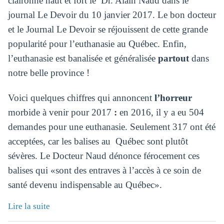
claironne haut et fort le Dr. Alain Naud dans le
journal Le Devoir du 10 janvier 2017. Le bon docteur
et le Journal Le Devoir se réjouissent de cette grande
popularité pour l’euthanasie au Québec. Enfin,
l’euthanasie est banalisée et généralisée
partout
dans
notre belle province !
Voici quelques chiffres qui annoncent
l’horreur
morbide à venir pour 2017
:
en 2016, il y a eu 504
demandes pour une euthanasie. Seulement 317 ont été
acceptées, car les balises au Québec sont plutôt
sévères. Le Docteur Naud dénonce férocement ces
balises qui «sont des entraves à l’accès à ce soin de
santé devenu indispensable au Québec».
Lire la suite