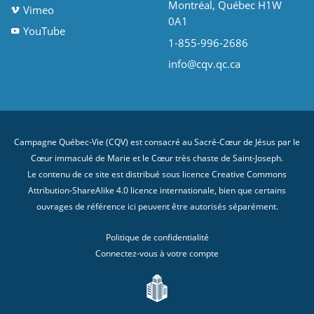
Montréal, Québec H1W
Vimeo
0A1
YouTube
1-855-996-2686
info@cqv.qc.ca
Campagne Québec-Vie (CQV) est consacré au Sacré-Cœur de Jésus par le
Cœur immaculé de Marie et le Cœur très chaste de Saint-Joseph.
Le contenu de ce site est distribué sous licence
Creative Commons
Attribution-ShareAlike 4.0 licence internationale
, bien que certains
ouvrages de référence ici peuvent être autorisés séparément.
Politique de confidentialité
Connectez-vous à votre compte