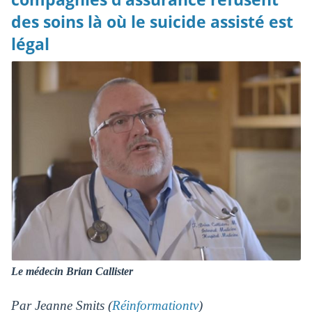
des soins là où le suicide assisté est
légal
Le médecin Brian Callister
Par Jeanne Smits (
Réinformationtv
)