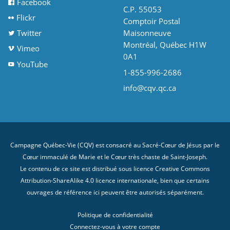
Facebook
C.P. 55053
Flickr
Comptoir Postal
Twitter
Maisonneuve
Montréal, Québec H1W
Vimeo
0A1
YouTube
1-855-996-2686
info@cqv.qc.ca
Campagne Québec-Vie (CQV) est consacré au Sacré-Cœur de Jésus par le
Cœur immaculé de Marie et le Cœur très chaste de Saint-Joseph.
Le contenu de ce site est distribué sous licence
Creative Commons
Attribution-ShareAlike 4.0 licence internationale
, bien que certains
ouvrages de référence ici peuvent être autorisés séparément.
Politique de confidentialité
Connectez-vous à votre compte