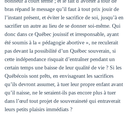
bonheur à court terme ; et le fait d’avorter à tour de
bras répand le message qu’il faut à tout prix jouir de
l’instant présent, et éviter le sacrifice de soi, jusqu’à en
sacrifier un autre au lieu de se donner soi-même. Qui
donc dans ce Québec jouissif et irresponsable, ayant
été soumis à la « pédagogie abortive », ne reculerait
pas devant la possibilité d’un Québec souverain, si
cette indépendance risquait d’entraîner pendant un
certain temps une baisse de leur qualité de vie ? Si les
Québécois sont prêts, en envisageant les sacrifices
qu’ils devront assumer, à tuer leur propre enfant avant
qu’il naisse, ne le seraient-ils pas encore plus à tuer
dans l’œuf tout projet de souveraineté qui entraverait
leurs petits plaisirs immédiats ?