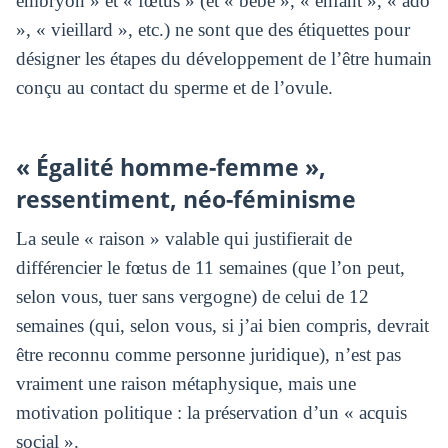
embryon » et « fœtus » (et « bébé », « enfant », « ado
», « vieillard », etc.) ne sont que des étiquettes pour
désigner les étapes du développement de l’être humain
conçu au contact du sperme et de l’ovule.
« Égalité homme-femme »,
ressentiment, néo-féminisme
La seule « raison » valable qui justifierait de
différencier le fœtus de 11 semaines (que l’on peut,
selon vous, tuer sans vergogne) de celui de 12
semaines (qui, selon vous, si j’ai bien compris, devrait
être reconnu comme personne juridique), n’est pas
vraiment une raison métaphysique, mais une
motivation politique : la préservation d’un « acquis
social ».