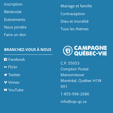
Inscription
Mariage et famille
Bénévolat
Contraception
Événements
Dieu et moralité
Nous joindre
Tous les thèmes
Faire un don
BRANCHEZ-VOUS À NOUS
Facebook
C.P. 55053
Flickr
Comptoir Postal
Twitter
Maisonneuve
Montréal, Québec H1W
Vimeo
0A1
YouTube
1-855-996-2686
info@cqv.qc.ca