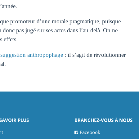
l’année.
ogique promoteur d’une morale pragmatique, puisque
a donc pas jugé sur ses actes dans l’au-delà. On ne
 effets.
e
suggestion anthropophage
: il s’agit de révolutionner
al.
SAVOIR PLUS
BRANCHEZ-VOUS À NOUS
nt
Facebook