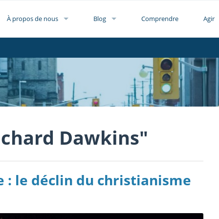
À propos de nous
Blog
Comprendre
Agir
ichard Dawkins"
 : le déclin du christianisme