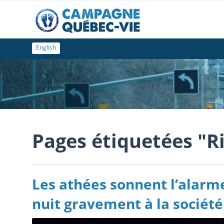
English
Pages étiquetées "R
Les athées sonnent l’alarme
nuit gravement à la société