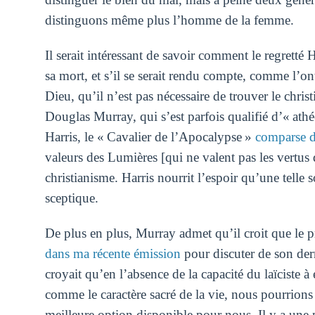
distinguons même plus l’homme de la femme.
Il serait intéressant de savoir comment le regretté 
sa mort, et s’il se serait rendu compte, comme l’ont
Dieu, qu’il n’est pas nécessaire de trouver le chri
Douglas Murray, qui s’est parfois qualifié d’« at
Harris, le « Cavalier de l’Apocalypse »
comparse d
valeurs des Lumières [qui ne valent pas les vertus
christianisme. Harris nourrit l’espoir qu’une telle
sceptique.
De plus en plus, Murray admet qu’il croit que le pr
dans ma récente émission
pour discuter de son der
croyait qu’en l’absence de la capacité du laïciste 
comme le caractère sacré de la vie, nous pourrions êt
meilleure option disponible pour nous. Il y a une po