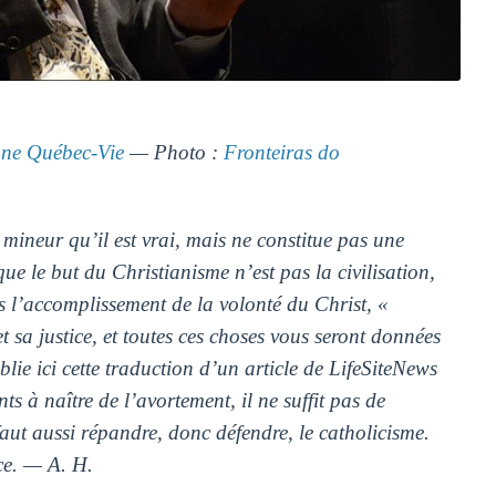
e Québec-Vie
— Photo :
Fronteiras do
e mineur qu’il est vrai, mais ne constitue pas une
que le but du Christianisme n’est pas la civilisation,
is l’accomplissement de la volonté du Christ, «
sa justice, et toutes ces choses vous seront données
blie ici cette traduction d’un article de LifeSiteNews
s à naître de l’avortement, il ne suffit pas de
 faut aussi répandre, donc défendre, le catholicisme.
ce. — A. H.