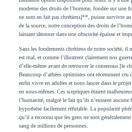
moderne des droits de l’homme, fondée sur une fo
ne sont en fait pas chrétiens]**, puisse survivre 
de la source, notre conception des droits de l’hom
laissant tâtonner dans une obscurité épaisse et imp
Sans les fondements chrétiens de notre société, il 
est mal, et comme l’illustrent clairement nos guerres
d’elle-même avant de retrouver le consensus [le c
Beaucoup d’athées optimistes ont récemment cru q
enfin vivre en adultes et nous lancer dans le projet
en nous-mêmes. Ces sceptiques étaient malheureuse
l’humanité, malgré le fait qu’ils n’eussent aucu
hypothèse facilement réfutable. La popularité phén
qu’il a reconnu que les gens ne sont généralement p
sang de millions de personnes.