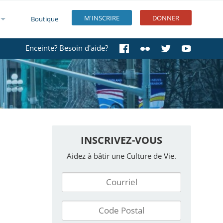
M'INSCRIRE
DONNER
Boutique
Enceinte? Besoin d'aide?
INSCRIVEZ-VOUS
Aidez à bâtir une Culture de Vie.