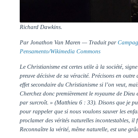
Richard Dawkins.
Par Jonathon Van Maren — Traduit par
Campagn
Pensamento/Wikimedia Commons
Le Christianisme est certes utile à la société, sign
preuve décisive de sa véracité. Précisons en outre 
effet secondaire du Christianisme si l’on veut, ma
Cherchez donc premièrement le royaume de Dieu et 
par surcroît. » (Matthieu 6 : 33). Disons que je pu
pour rappeler que si nous voulons sauver les enfant
proclamer des vérités naturelles incontestables, il
Reconnaître la vérité, même naturelle, est une grâ