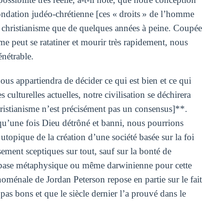
ndation judéo-chrétienne [ces « droits » de l’homme
au christianisme que de quelques années à peine. Coupée
me peut se ratatiner et mourir très rapidement, nous
énétrable.
nous appartiendra de décider ce qui est bien et ce qui
 culturelles actuelles, notre civilisation se déchirera
hristianisme n’est précisément pas un consensus]**.
u’une fois Dieu détrôné et banni, nous pourrions
 utopique de la création d’une société basée sur la foi
ment sceptiques sur tout, sauf sur la bonté de
ne base métaphysique ou même darwinienne pour cette
oménale de Jordan Peterson repose en partie sur le fait
as bons et que le siècle dernier l’a prouvé dans le