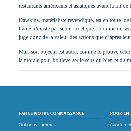
restaurants américains et asiatiques avant la fin de 
Dawkins, matérialiste revendiqué, est en toute l
l’âme n’existe pas selon lui et que l’homme ne ser
juge donc de la valeur des actions que d’après leurs
Mais son objectif est autre, comme le prouve cett
la morale pour bouleverser le sens du bien et du m
FAITES NOTRE CONNAISSANCE
POUR EN 
Qui nous sommes
Avorteme