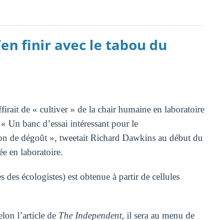
n finir avec le tabou du
ffirait de « cultiver » de la chair humaine en laboratoire
: « Un banc d’essai intéressant pour le
tion de dégoût », tweetait Richard Dawkins au début du
ée en laboratoire.
 des écologistes) est obtenue à partir de cellules
elon l’article de
The Independent
, il sera au menu de