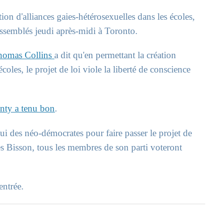
ion d'alliances gaies-hétérosexuelles dans les écoles,
assemblés jeudi après-midi à Toronto.
Thomas Collins
a dit qu'en permettant la création
écoles, le projet de loi viole la liberté de conscience
nty a tenu bon
.
i des néo-démocrates pour faire passer le projet de
es Bisson, tous les membres de son parti voteront
entrée.