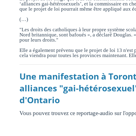
‘alliances gai-hétérosexuels’, et la commissaire en c
que le projet de loi pourrait même être appliqué aux é
(…)
"Les droits des catholiques à leur propre système scola
Nord britannique, sont bafoués », a déclaré Douglas. «
pour leurs droits."
Elle a également prévenu que le projet de loi 13 n'est
cela viendra pour toutes les provinces maintenant. Elles
Une manifestation à Toront
alliances "gai-hétérosexuel
d'Ontario
Vous pouvez trouvez ce reportage-audio sur l'oppo