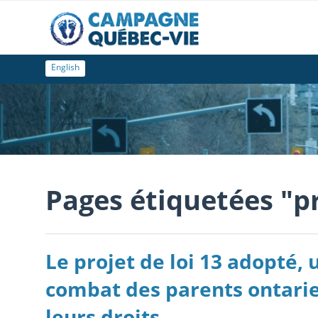
English
Pages étiquetées "pr
Le projet de loi 13 adopté,
combat des parents ontarie
leurs droits