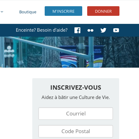
M'INSCRIRE
DONNER
Boutique
Enceinte? Besoin d'aide?
INSCRIVEZ-VOUS
Aidez à bâtir une Culture de Vie.