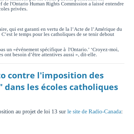
hef de l'Ontario Human Rights Commission a laissé entendre
coles privées.
ire, qui est garanti en vertu de la l’Acte de l’Amérique du
 C’est le temps pour les catholiques de se tenir debout
 pas un «événement spécifique à l'Ontario.’ ‘Croyez-moi,
 ont besoin d’être attentives aussi », dit-elle.
o contre l'imposition des
" dans les écoles catholiques
sition au projet de loi 13 sur
le site de Radio-Canada
: