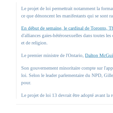
Le projet de loi permettrait notamment la format
ce que dénoncent les manifestants qui se sont r
En début de semaine, le cardinal de Toronto, 
d'alliances gaies-hétérosexuelles dans toutes les 
et de religion.
Le premier ministre de l'Ontario,
Dalton McGui
Son gouvernement minoritaire compte sur l'appu
loi. Selon le leader parlementaire du NPD, Gill
pour.
Le projet de loi 13 devrait être adopté avant la r