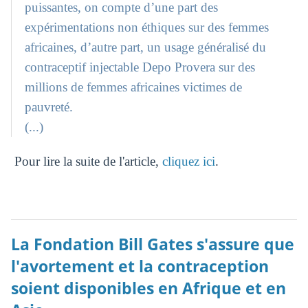
puissantes, on compte d’une part des
expérimentations non éthiques sur des femmes
africaines, d’autre part, un usage généralisé du
contraceptif injectable Depo Provera sur des
millions de femmes africaines victimes de
pauvreté.
(...)
Pour lire la suite de l'article,
cliquez ici
.
La Fondation Bill Gates s'assure que
l'avortement et la contraception
soient disponibles en Afrique et en