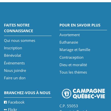
FAITES NOTRE
POUR EN SAVOIR PLUS
CONNAISSANCE
Avortement
Qui nous sommes
Euthanasie
Inscription
Mariage et famille
Bénévolat
Contraception
Événements
Dieu et moralité
Nous joindre
Tous les thèmes
Faire un don
BRANCHEZ-VOUS À NOUS
Facebook
C.P. 55053
Flickr