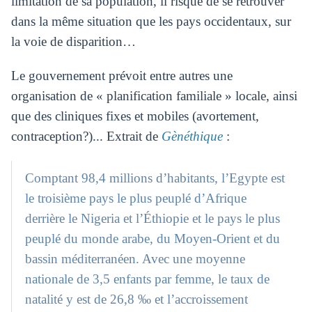
limitation de sa population, il risque de se retrouver
dans la même situation que les pays occidentaux, sur
la voie de disparition…
Le gouvernement prévoit entre autres une
organisation de « planification familiale » locale, ainsi
que des cliniques fixes et mobiles (avortement,
contraception?)... Extrait de
Gènéthique
:
Comptant 98,4 millions d’habitants, l’Egypte est
le troisième pays le plus peuplé d’Afrique
derrière le Nigeria et l’Éthiopie et le pays le plus
peuplé du monde arabe, du Moyen-Orient et du
bassin méditerranéen. Avec une moyenne
nationale de 3,5 enfants par femme, le taux de
natalité y est de 26,8 ‰ et l’accroissement