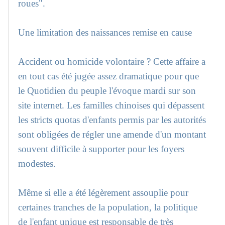
roues".
Une limitation des naissances remise en cause
Accident ou homicide volontaire ? Cette affaire a
en tout cas été jugée assez dramatique pour que
le Quotidien du peuple l'évoque mardi sur son
site internet. Les familles chinoises qui dépassent
les stricts quotas d'enfants permis par les autorités
sont obligées de régler une amende d'un montant
souvent difficile à supporter pour les foyers
modestes.
Même si elle a été légèrement assouplie pour
certaines tranches de la population, la politique
de l'enfant unique est responsable de très