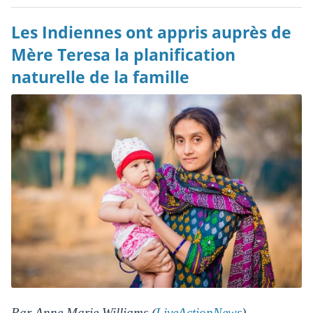
Les Indiennes ont appris auprès de
Mère Teresa la planification
naturelle de la famille
Par Anne Marie Williams (
LiveActionNews
) —