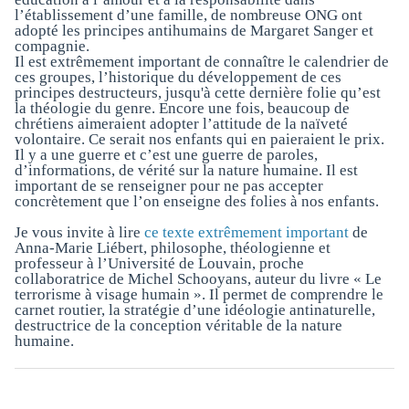
l’établissement d’une famille, de nombreuse ONG ont
adopté les principes antihumains de Margaret Sanger et
compagnie.
Il est extrêmement important de connaître le calendrier de
ces groupes, l’historique du développement de ces
principes destructeurs, jusqu'à cette dernière folie qu’est
la théologie du genre. Encore une fois, beaucoup de
chrétiens aimeraient adopter l’attitude de la naïveté
volontaire. Ce serait nos enfants qui en paieraient le prix.
Il y a une guerre et c’est une guerre de paroles,
d’informations, de vérité sur la nature humaine. Il est
important de se renseigner pour ne pas accepter
concrètement que l’on enseigne des folies à nos enfants.
Je vous invite à lire
ce texte extrêmement important
de
Anna-Marie Liébert, philosophe, théologienne et
professeur à l’Université de Louvain, proche
collaboratrice de Michel Schooyans, auteur du livre « Le
terrorisme à visage humain ». Il permet de comprendre le
carnet routier, la stratégie d’une idéologie antinaturelle,
destructrice de la conception véritable de la nature
humaine.