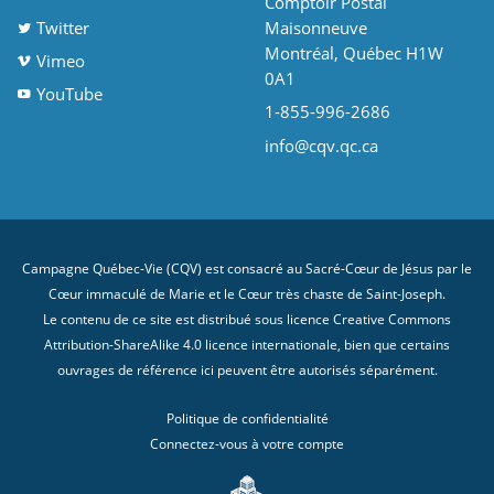
Comptoir Postal
Twitter
Maisonneuve
Montréal, Québec H1W
Vimeo
0A1
YouTube
1-855-996-2686
info@cqv.qc.ca
Campagne Québec-Vie (CQV) est consacré au Sacré-Cœur de Jésus par le
Cœur immaculé de Marie et le Cœur très chaste de Saint-Joseph.
Le contenu de ce site est distribué sous licence
Creative Commons
Attribution-ShareAlike 4.0 licence internationale
, bien que certains
ouvrages de référence ici peuvent être autorisés séparément.
Politique de confidentialité
Connectez-vous à votre compte