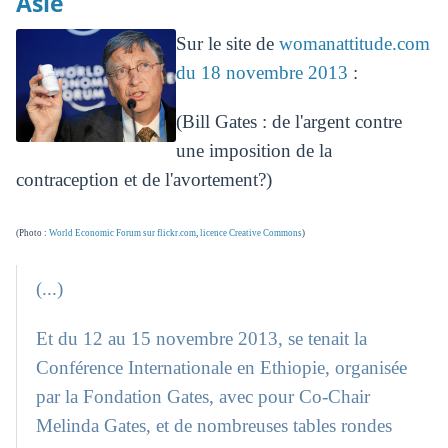
Asie
Sur le site de
womanattitude.com
du 18 novembre 2013
:
(Bill Gates : de l'argent contre
une imposition de la
contraception et de l'avortement?)
(Photo :
World Economic Forum sur flickr.com
,
licence Creative Commons
)
(...)
Et du 12 au 15 novembre 2013, se tenait la
Conférence Internationale en Ethiopie, organisée
par la Fondation Gates, avec pour Co-Chair
Melinda Gates, et de nombreuses tables rondes