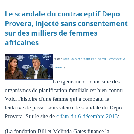
Le scandale du contraceptif Depo
Provera, injecté sans consentement
sur des milliers de femmes
africaines
(Photo :
World Economic Forum sur flickr.com
,
licence creative
commons
)
L'eugénisme et le racisme des
organismes de planification familiale est bien connu.
Voici l'histoire d'une femme qui a combattu la
tentative de passer sous silence le scandale du Depo
Provera. Sur le site de
c-fam du 6 décembre 2013
:
(La fondation Bill et Melinda Gates finance la