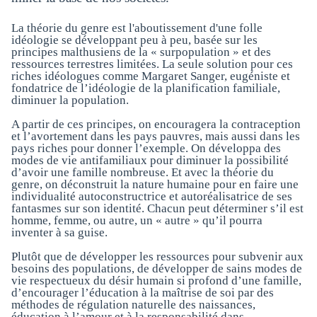
La théorie du genre est l'aboutissement d'une folle
idéologie se développant peu à peu, basée sur les
principes malthusiens de la « surpopulation » et des
ressources terrestres limitées. La seule solution pour ces
riches idéologues comme Margaret Sanger, eugéniste et
fondatrice de l’idéologie de la planification familiale,
diminuer la population.
A partir de ces principes, on encouragera la contraception
et l’avortement dans les pays pauvres, mais aussi dans les
pays riches pour donner l’exemple. On développa des
modes de vie antifamiliaux pour diminuer la possibilité
d’avoir une famille nombreuse. Et avec la théorie du
genre, on déconstruit la nature humaine pour en faire une
individualité autoconstructrice et autoréalisatrice de ses
fantasmes sur son identité. Chacun peut déterminer s’il est
homme, femme, ou autre, un « autre » qu’il pourra
inventer à sa guise.
Plutôt que de développer les ressources pour subvenir aux
besoins des populations, de développer de sains modes de
vie respectueux du désir humain si profond d’une famille,
d’encourager l’éducation à la maîtrise de soi par des
méthodes de régulation naturelle des naissances,
éducation à l’amour et à la responsabilité dans