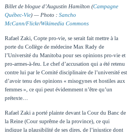
Billet de blogue d’Augustin Hamilton (
Campagne
Québec-Vie
) — Photo :
Sancho
McCann/Flickr
/
Wikimedia Commons
Rafael Zaki, Copte pro-vie, se serait fait mettre à la
porte du Collège de médecine Max Rady de
l’Université du Manitoba pour ses opinions pro-vie et
pro-armes-à-feu. Le chef d’accusation qui a été retenu
contre lui par le Comité disciplinaire de l’université est
d’avoir tenu des opinions « misogynes et hostiles aux
femmes », ce qui peut évidemment n’être qu’un
prétexte…
Rafael Zaki a porté plainte devant la Cour du Banc de
la Reine (Cour suprême de la province), ce qui
indique la plausibilité de ses dires, de l’injustice dont