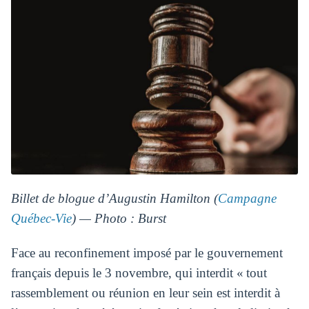
Billet de blogue d’Augustin Hamilton (
Campagne
Québec-Vie
) — Photo : Burst
Face au reconfinement imposé par le gouvernement
français depuis le 3 novembre, qui interdit « tout
rassemblement ou réunion en leur sein est interdit à