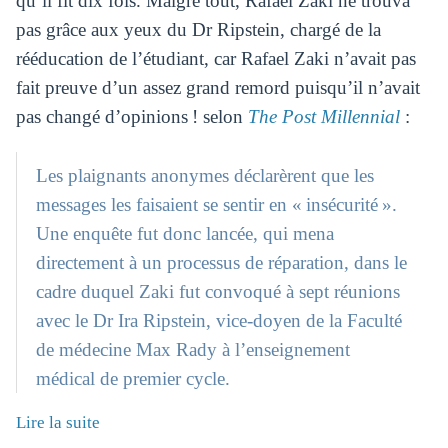
qu’il fit dix fois. Malgré tout, Rafael Zaki ne trouva
pas grâce aux yeux du Dr Ripstein, chargé de la
rééducation de l’étudiant, car Rafael Zaki n’avait pas
fait preuve d’un assez grand remord puisqu’il n’avait
pas changé d’opinions ! selon
The Post Millennial
:
Les plaignants anonymes déclarèrent que les
messages les faisaient se sentir en « insécurité ».
Une enquête fut donc lancée, qui mena
directement à un processus de réparation, dans le
cadre duquel Zaki fut convoqué à sept réunions
avec le Dr Ira Ripstein, vice-doyen de la Faculté
de médecine Max Rady à l’enseignement
médical de premier cycle.
Lire la suite