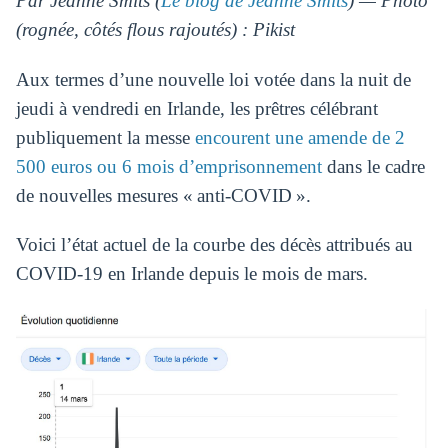
Par Jeanne Smits (
Le blog de Jeanne Smits
) — Photo
(rognée, côtés flous rajoutés) : Pikist
Aux termes d’une nouvelle loi votée dans la nuit de
jeudi à vendredi en Irlande, les prêtres célébrant
publiquement la messe
encourent une amende de 2
500 euros ou 6 mois d’emprisonnement
dans le cadre
de nouvelles mesures « anti-COVID ».
Voici l’état actuel de la courbe des décès attribués au
COVID-19 en Irlande depuis le mois de mars.