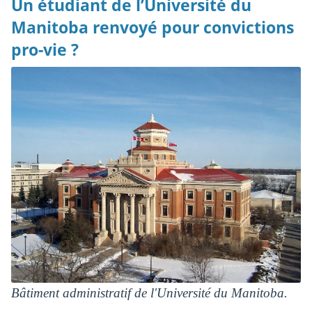
Un étudiant de l’Université du
Manitoba renvoyé pour convictions
pro-vie ?
Bâtiment administratif de l'Université du Manitoba.