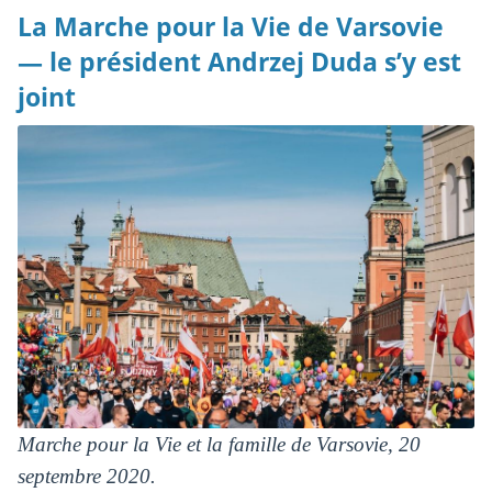
La Marche pour la Vie de Varsovie
— le président Andrzej Duda s’y est
joint
Marche pour la Vie et la famille de Varsovie, 20
septembre 2020.