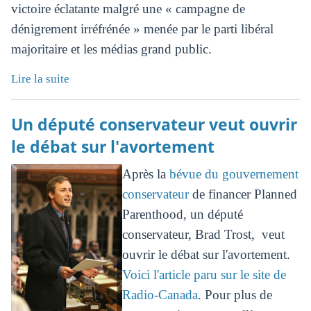
victoire éclatante malgré une « campagne de
dénigrement irréfrénée » menée par le parti libéral
majoritaire et les médias grand public.
Lire la suite
Un député conservateur veut ouvrir
le débat sur l'avortement
Après la
bévue du gouvernement
conservateur
de financer Planned
Parenthood, un député
conservateur, Brad Trost, veut
ouvrir le débat sur l'avortement.
Voici l'article paru sur le site de
Radio-Canada
. Pour plus de