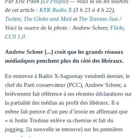
Par Eric Pilon (
Le Peuple
) — Voici la ou les sources
de cet article :
KYK Radio X
(3 h 23 à 4 h 22),
Twitter
,
The Globe and Mail
et
The Toronto Sun
/
Voici la source de la photo : Andrew Scheer,
Flickr
,
CC0 1,0
Andrew Scheer [...] croit que les grands réseaux
médiatiques penchent plus du côté des libéraux.
En entrevue à Radio X-Saguenay vendredi dernier, le
chef du Parti conservateur (PCC), Andrew Scheer, a
brièvement fait référence à ses récentes déclarations sur
la partialité des médias au profit des libéraux. Il a
même fait preuve d’un peu d’ironie en affirmant que
« si Justin Trudeau enlève sa chemise et fait du
jogging, [la nouvelle se retrouve] sur les premières