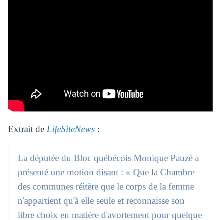
Extrait de
LifeSiteNews
:
La députée du Bloc québécois Monique Pauzé a
présenté une motion disant : « Que la Chambre
des communes réitère que le corps de la femme
n'appartient qu'à elle seule et reconnaisse son
libre choix en matière d'avortement pour quelque