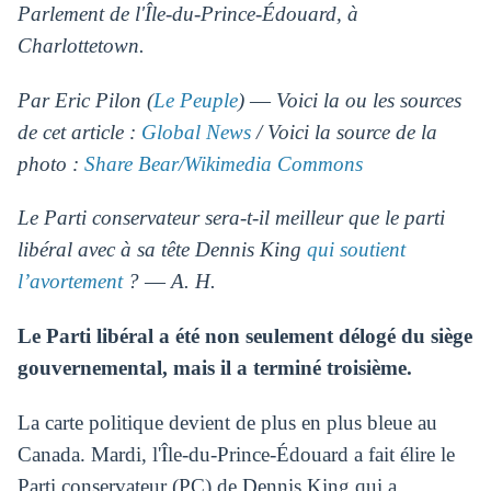
Parlement de l'Île-du-Prince-Édouard, à
Charlottetown.
Par Eric Pilon (
Le Peuple
) ― Voici la ou les sources
de cet article :
Global News
/ Voici la source de la
photo :
Share Bear/Wikimedia Commons
Le Parti conservateur sera-t-il meilleur que le parti
libéral avec à sa tête Dennis King
qui soutient
l’avortement
? ― A. H.
Le Parti libéral a été non seulement délogé du siège
gouvernemental, mais il a terminé troisième.
La carte politique devient de plus en plus bleue au
Canada. Mardi, l'Île-du-Prince-Édouard a fait élire le
Parti conservateur (PC) de Dennis King qui a