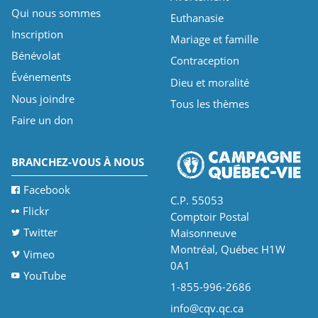
Qui nous sommes
Euthanasie
Inscription
Mariage et famille
Bénévolat
Contraception
Événements
Dieu et moralité
Nous joindre
Tous les thèmes
Faire un don
BRANCHEZ-VOUS À NOUS
Facebook
C.P. 55053
Flickr
Comptoir Postal
Twitter
Maisonneuve
Montréal, Québec H1W
Vimeo
0A1
YouTube
1-855-996-2686
info@cqv.qc.ca