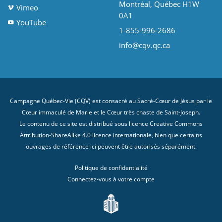
Montréal, Québec H1W
Vimeo
0A1
YouTube
1-855-996-2686
info@cqv.qc.ca
Campagne Québec-Vie (CQV) est consacré au Sacré-Cœur de Jésus par le
Cœur immaculé de Marie et le Cœur très chaste de Saint-Joseph.
Le contenu de ce site est distribué sous licence
Creative Commons
Attribution-ShareAlike 4.0 licence internationale
, bien que certains
ouvrages de référence ici peuvent être autorisés séparément.
Politique de confidentialité
Connectez-vous à votre compte